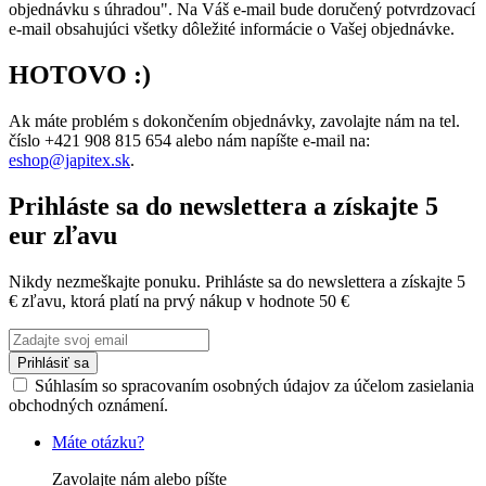
objednávku s úhradou". Na Váš e-mail bude doručený potvrdzovací
e-mail obsahujúci všetky dôležité informácie o Vašej objednávke.
HOTOVO :)
Ak máte problém s dokončením objednávky, zavolajte nám na tel.
číslo +421 908 815 654 alebo nám napíšte e-mail na:
eshop@japitex.sk
.
Prihláste sa do newslettera a získajte 5
eur zľavu
Nikdy nezmeškajte ponuku. Prihláste sa do newslettera a získajte 5
€ zľavu, ktorá platí na prvý nákup v hodnote 50 €
Prihlásiť sa
Súhlasím so spracovaním osobných údajov za účelom zasielania
obchodných oznámení.
Máte otázku?
Zavolajte nám alebo píšte