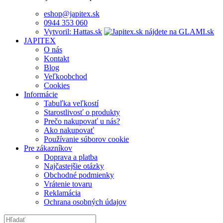
eshop@japitex.sk
0944 353 060
Vytvoril: Hattas.sk
JAPITEX
O nás
Kontakt
Blog
Veľkoobchod
Cookies
Informácie
Tabuľka veľkostí
Starostlivosť o produkty
Prečo nakupovať u nás?
Ako nakupovať
Používanie súborov cookie
Pre zákazníkov
Doprava a platba
Najčastejšie otázky
Obchodné podmienky
Vrátenie tovaru
Reklamácia
Ochrana osobných údajov