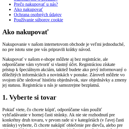
Prečo nakupovať u nás?
Ako nakupovať
Ochrana osobných údajov
Používanie súborov cookie
Ako nakupovať
Nakupovanie v našom internetovom obchode je veľmi jednoduché,
no pre istotu sme pre vás pripravili krátky návod.
Nakupovať v našom e-shope môžete aj bez registrácie, ale
odporúčame vám vytvoriť si vlastný účet. Registráciou získate
prístup k špeciálnym akciám, taktiež budete ako prvý informovaný o
dôležitých informáciách a novinkách v ponuke. Zároveň môžete vo
svojom účte sledovať históriu objednávok, stav objednávky a zmeny
jej statusu. Registrácia u nás je samozrejme bezplatná.
1. Vyberte si tovar
Pokiaľ viete, čo chcete kúpiť, odporúčame vám použiť
vyhľadávanie v hornej časti stránky. Ak nie ste rozhodnutí pre
konkrétny druh tovaru, v prvom rade si v kategóriách (v ľavej časti
stránky) vyberte, či chcete nakúpiť oblečenie pre dievča, alebo pre