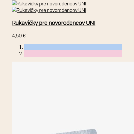
Rukavičky pre novorodencov UNI
4,50 €