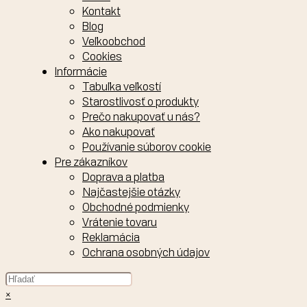
Kontakt
Blog
Veľkoobchod
Cookies
Informácie
Tabuľka veľkostí
Starostlivosť o produkty
Prečo nakupovať u nás?
Ako nakupovať
Používanie súborov cookie
Pre zákazníkov
Doprava a platba
Najčastejšie otázky
Obchodné podmienky
Vrátenie tovaru
Reklamácia
Ochrana osobných údajov
×