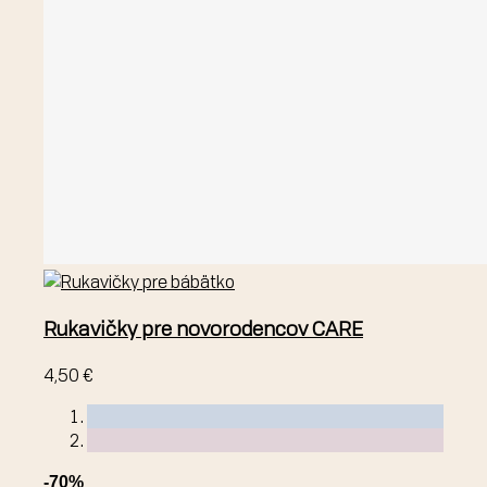
Rukavičky pre novorodencov CARE
4,50 €
-70%