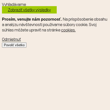
Vyhľadávame
Zobraziť všetky výsledky
Na prispôsobenie obsahu
Prosím, venujte nám pozornosť.
a analýzu návštevnosti používame súbory cookie. Svoj
súhlas môžete upraviť na stránke
cookies.
Odmietnuť
Povoliť všetko