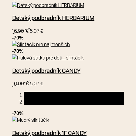
Detský podbradník HERBARIUM
16.90 €
5,07 €
-70%
-70%
Detský podbradník CANDY
16.90 €
5,07 €
-70%
Detský podbradník 1F CANDY