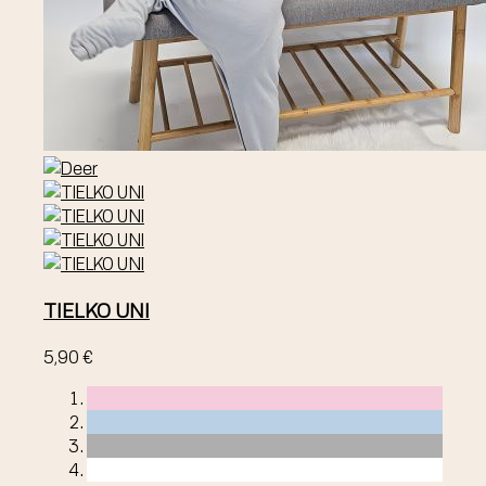
TIELKO UNI
5,90 €