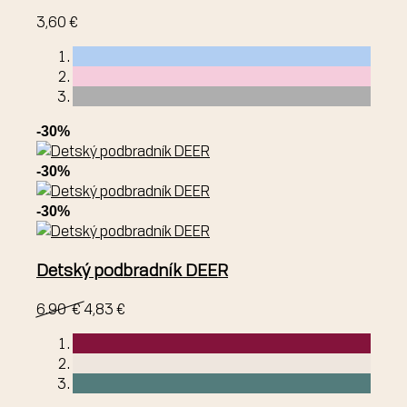
3,60 €
-30%
-30%
-30%
Detský podbradník DEER
6.90 €
4,83 €