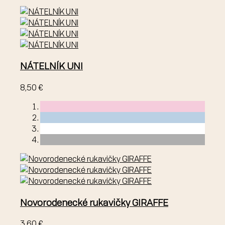
NÁTELNÍK UNI
8,50 €
Novorodenecké rukavičky GIRAFFE
3,60 €