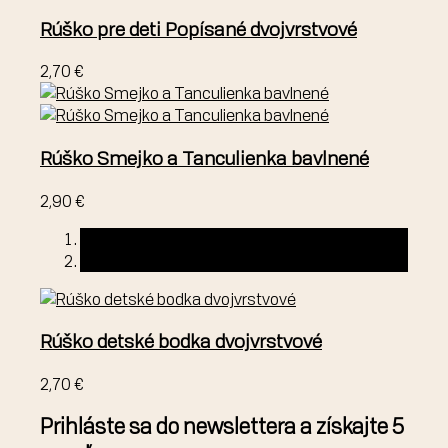
Rúško pre deti Popísané dvojvrstvové
2,70 €
Rúško Smejko a Tanculienka bavlnené
2,90 €
Rúško detské bodka dvojvrstvové
2,70 €
Prihláste sa do newslettera a získajte 5