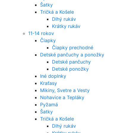
Šatky
Tričká a Košele
Dlhý rukáv
Krátky rukáv
11-14 rokov
Čiapky
Čiapky prechodné
Detské pančuchy a ponožky
Detské pančuchy
Detské ponožky
Iné doplnky
Kraťasy
Mikiny, Svetre a Vesty
Nohavice a Tepláky
Pyžamá
Šatky
Tričká a Košele
Dlhý rukáv
Krátky rukáv