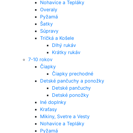
Nohavice a Tepláky
Overaly
Pyžamá
Šatky
Súpravy
Tričká a Košele
Dlhý rukáv
Krátky rukáv
7-10 rokov
Čiapky
Čiapky prechodné
Detské pančuchy a ponožky
Detské pančuchy
Detské ponožky
Iné doplnky
Kraťasy
Mikiny, Svetre a Vesty
Nohavice a Tepláky
Pyžamá