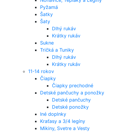
Pyžamá
Šatky
Šaty
Dlhý rukáv
Krátky rukáv
Sukne
Tričká a Tuniky
Dlhý rukáv
Krátky rukáv
11-14 rokov
Čiapky
Čiapky prechodné
Detské pančuchy a ponožky
Detské pančuchy
Detské ponožky
Iné doplnky
Kraťasy a 3/4 legíny
Mikiny, Svetre a Vesty