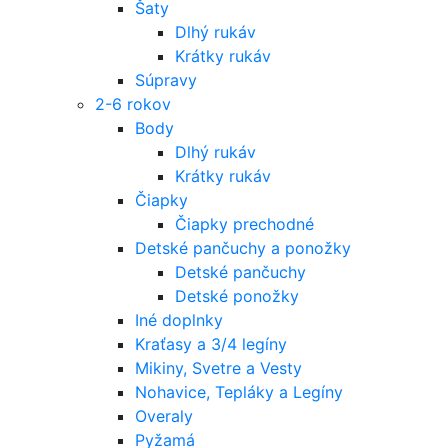
Šaty
Dlhý rukáv
Krátky rukáv
Súpravy
2-6 rokov
Body
Dlhý rukáv
Krátky rukáv
Čiapky
Čiapky prechodné
Detské pančuchy a ponožky
Detské pančuchy
Detské ponožky
Iné doplnky
Kraťasy a 3/4 legíny
Mikiny, Svetre a Vesty
Nohavice, Tepláky a Legíny
Overaly
Pyžamá