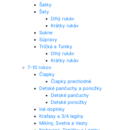
Šatky
Šaty
Dlhý rukáv
Krátky rukáv
Sukne
Súpravy
Tričká a Tuniky
Dlhý rukáv
Krátky rukáv
7-10 rokov
Čiapky
Čiapky prechodné
Detské pančuchy a ponožky
Detské pančuchy
Detské ponožky
Iné doplnky
Kraťasy a 3/4 legíny
Mikiny, Svetre a Vesty
Nohavice, Tepláky a Legíny