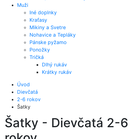
Muži
Iné doplnky
Kraťasy
Mikiny a Svetre
Nohavice a Tepláky
Pánske pyžamo
Ponožky
Tričká
Dlhý rukáv
Krátky rukáv
Úvod
Dievčatá
2-6 rokov
Šatky
Šatky - Dievčatá 2-6
rokov