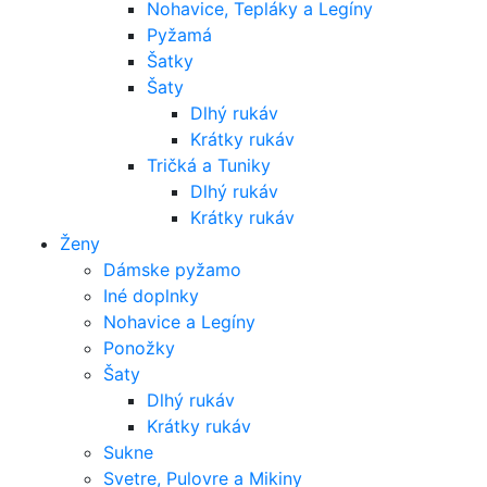
Nohavice, Tepláky a Legíny
Pyžamá
Šatky
Šaty
Dlhý rukáv
Krátky rukáv
Tričká a Tuniky
Dlhý rukáv
Krátky rukáv
Ženy
Dámske pyžamo
Iné doplnky
Nohavice a Legíny
Ponožky
Šaty
Dlhý rukáv
Krátky rukáv
Sukne
Svetre, Pulovre a Mikiny