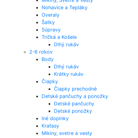
Nohavice a Tepláky
Overaly
Šatky
Súpravy
Tričká a Košele
Dlhý rukáv
2-6 rokov
Body
Dlhý rukáv
Krátky rukáv
Čiapky
Čiapky prechodné
Detské pančuchy a ponožky
Detské pančuchy
Detské ponožky
Iné doplnky
Kraťasy
Mikiny, svetre a vesty