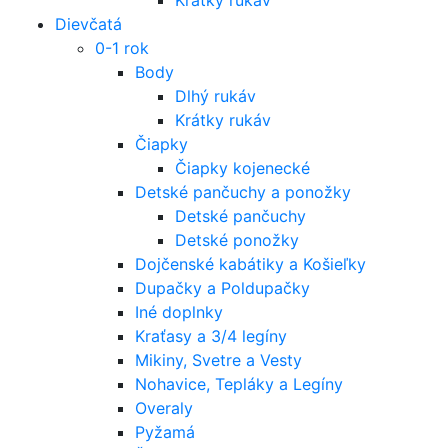
Dievčatá
0-1 rok
Body
Dlhý rukáv
Krátky rukáv
Čiapky
Čiapky kojenecké
Detské pančuchy a ponožky
Detské pančuchy
Detské ponožky
Dojčenské kabátiky a Košieľky
Dupačky a Poldupačky
Iné doplnky
Kraťasy a 3/4 legíny
Mikiny, Svetre a Vesty
Nohavice, Tepláky a Legíny
Overaly
Pyžamá