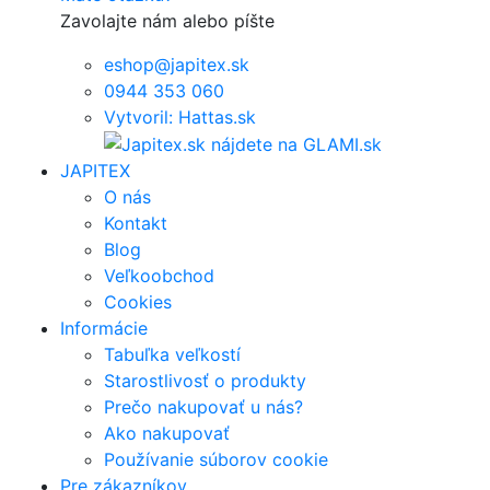
Zavolajte nám alebo píšte
eshop@japitex.sk
0944 353 060
Vytvoril: Hattas.sk
JAPITEX
O nás
Kontakt
Blog
Veľkoobchod
Cookies
Informácie
Tabuľka veľkostí
Starostlivosť o produkty
Prečo nakupovať u nás?
Ako nakupovať
Používanie súborov cookie
Pre zákazníkov