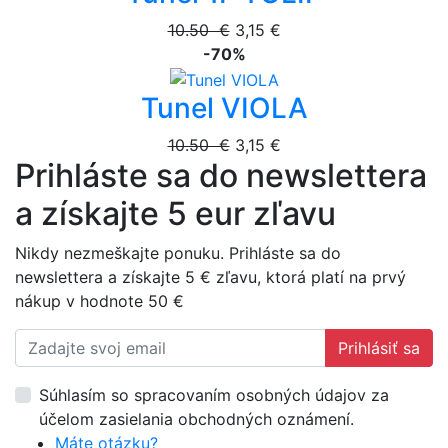
10.50 €
3,15 €
-70%
Tunel VIOLA
10.50 €
3,15 €
Prihláste sa do newslettera
a získajte 5 eur zľavu
Nikdy nezmeškajte ponuku. Prihláste sa do
newslettera a získajte 5 € zľavu, ktorá platí na prvý
nákup v hodnote 50 €
Prihlásiť sa
Súhlasím so spracovaním osobných údajov za
účelom zasielania obchodných oznámení.
Máte otázku?