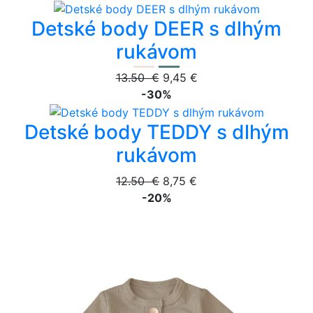
Detské body DEER s dlhým
rukávom
13.50 €
9,45 €
-30%
Detské body TEDDY s dlhým
rukávom
12.50 €
8,75 €
-20%