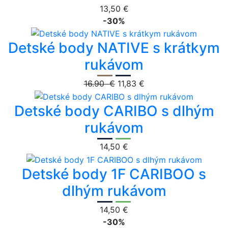
13,50 €
-30%
Detské body NATIVE s krátkym
rukávom
16.90 €
11,83 €
Detské body CARIBO s dlhým
rukávom
14,50 €
Detské body 1F CARIBOO s
dlhým rukávom
14,50 €
-30%