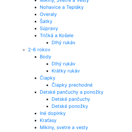
Nohavice a Tepláky
Overaly
Šatky
Súpravy
Tričká a Košele
Dlhý rukáv
2-6 rokov
Body
Dlhý rukáv
Krátky rukáv
Čiapky
Čiapky prechodné
Detské pančuchy a ponožky
Detské pančuchy
Detské ponožky
Iné doplnky
Kraťasy
Mikiny, svetre a vesty