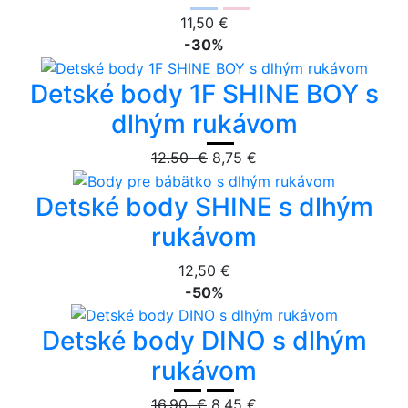
11,50 €
-30%
Detské body 1F SHINE BOY s
dlhým rukávom
12.50 €
8,75 €
Detské body SHINE s dlhým
rukávom
12,50 €
-50%
Detské body DINO s dlhým
rukávom
16.90 €
8,45 €