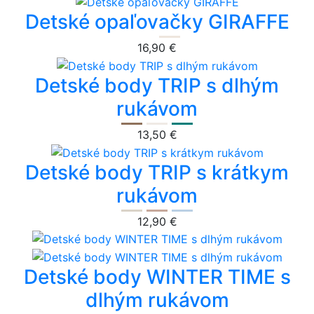
Detské opaľovačky GIRAFFE
16,90 €
Detské body TRIP s dlhým
rukávom
13,50 €
Detské body TRIP s krátkym
rukávom
12,90 €
Detské body WINTER TIME s
dlhým rukávom