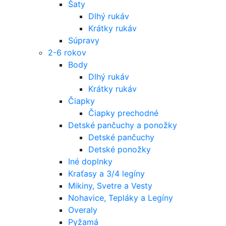
Šaty
Dlhý rukáv
Krátky rukáv
Súpravy
2-6 rokov
Body
Dlhý rukáv
Krátky rukáv
Čiapky
Čiapky prechodné
Detské pančuchy a ponožky
Detské pančuchy
Detské ponožky
Iné doplnky
Kraťasy a 3/4 legíny
Mikiny, Svetre a Vesty
Nohavice, Tepláky a Legíny
Overaly
Pyžamá