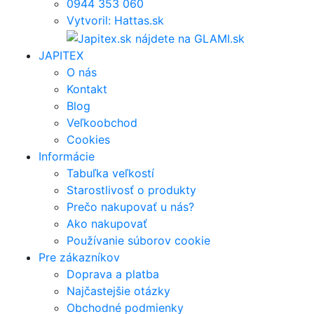
0944 353 060
Vytvoril: Hattas.sk
JAPITEX
O nás
Kontakt
Blog
Veľkoobchod
Cookies
Informácie
Tabuľka veľkostí
Starostlivosť o produkty
Prečo nakupovať u nás?
Ako nakupovať
Používanie súborov cookie
Pre zákazníkov
Doprava a platba
Najčastejšie otázky
Obchodné podmienky