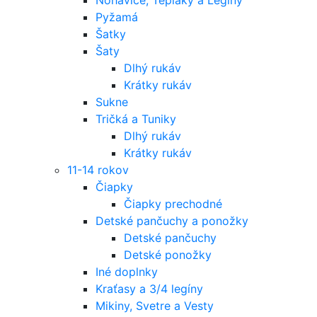
Pyžamá
Šatky
Šaty
Dlhý rukáv
Krátky rukáv
Sukne
Tričká a Tuniky
Dlhý rukáv
Krátky rukáv
11-14 rokov
Čiapky
Čiapky prechodné
Detské pančuchy a ponožky
Detské pančuchy
Detské ponožky
Iné doplnky
Kraťasy a 3/4 legíny
Mikiny, Svetre a Vesty