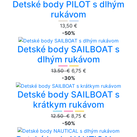
Detské body PILOT s dlhým
rukávom
13,50 €
-50%
Detské body SAILBOAT s
dlhým rukávom
13.50 €
6,75 €
-30%
Detské body SAILBOAT s
krátkym rukávom
12.50 €
8,75 €
-50%