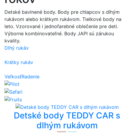
Detské bavlnené body. Body pre chlapcov s dlhým
rukávom alebo krátkym rukávom. Tielkové body na
leto. Vzorované i jednofarebné oblečenie pre deti.
Výborne kombinovateľné. Body JAPI sú zárukou
kvality.
Dlhý rukáv
Krátky rukáv
Veľkosť
Radenie
Detské body TEDDY CAR s
dlhým rukávom