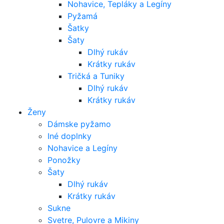
Nohavice, Tepláky a Legíny
Pyžamá
Šatky
Šaty
Dlhý rukáv
Krátky rukáv
Tričká a Tuniky
Dlhý rukáv
Krátky rukáv
Ženy
Dámske pyžamo
Iné doplnky
Nohavice a Legíny
Ponožky
Šaty
Dlhý rukáv
Krátky rukáv
Sukne
Svetre, Pulovre a Mikiny