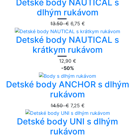
Detské body NAUTICAL s
dlhým rukávom
13.50 €
6,75 €
Detské body NAUTICAL s
krátkym rukávom
12,90 €
-50%
Detské body ANCHOR s dlhým
rukávom
14.50 €
7,25 €
Detské body UNI s dlhým
rukávom