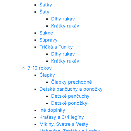
Šatky
Šaty
Dlhý rukáv
Krátky rukáv
Sukne
Súpravy
Tričká a Tuniky
Dlhý rukáv
Krátky rukáv
7-10 rokov
Čiapky
Čiapky prechodné
Detské pančuchy a ponožky
Detské pančuchy
Detské ponožky
Iné doplnky
Kraťasy a 3/4 legíny
Mikiny, Svetre a Vesty
Nohavice, Tepláky a Legíny