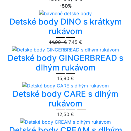
-50%
Detské body DINO s krátkym
rukávom
14.90 €
7,45 €
Detské body GINGERBREAD s
dlhým rukávom
15,90 €
Detské body CARE s dlhým
rukávom
12,50 €
Detské body CREAM s dlhým