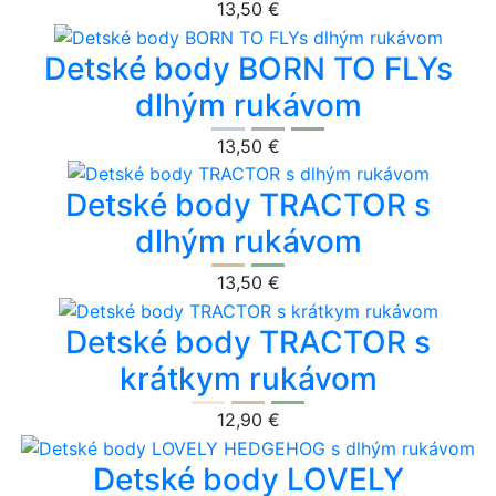
13,50 €
Detské body BORN TO FLYs
dlhým rukávom
13,50 €
Detské body TRACTOR s
dlhým rukávom
13,50 €
Detské body TRACTOR s
krátkym rukávom
12,90 €
Detské body LOVELY