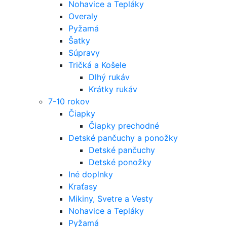
Nohavice a Tepláky
Overaly
Pyžamá
Šatky
Súpravy
Tričká a Košele
Dlhý rukáv
Krátky rukáv
7-10 rokov
Čiapky
Čiapky prechodné
Detské pančuchy a ponožky
Detské pančuchy
Detské ponožky
Iné doplnky
Kraťasy
Mikiny, Svetre a Vesty
Nohavice a Tepláky
Pyžamá