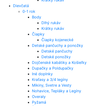
Dievčatá
0-1 rok
Body
Dlhý rukáv
Krátky rukáv
Čiapky
Čiapky kojenecké
Detské pančuchy a ponožky
Detské pančuchy
Detské ponožky
Dojčenské kabátiky a Košieľky
Dupačky a Poldupačky
Iné doplnky
Kraťasy a 3/4 legíny
Mikiny, Svetre a Vesty
Nohavice, Tepláky a Legíny
Overaly
Pyžamá