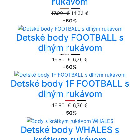
rukávom
17.90 €
14,32 €
-60%
Detské body FOOTBALL s
dlhým rukávom
16.90 €
6,76 €
-60%
Detské body 1F FOOTBALL s
dlhým rukávom
16.90 €
6,76 €
-50%
Detské body WHALES s
krátkym rukávom