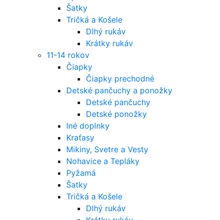
Šatky
Tričká a Košele
Dlhý rukáv
Krátky rukáv
11-14 rokov
Čiapky
Čiapky prechodné
Detské pančuchy a ponožky
Detské pančuchy
Detské ponožky
Iné doplnky
Kraťasy
Mikiny, Svetre a Vesty
Nohavice a Tepláky
Pyžamá
Šatky
Tričká a Košele
Dlhý rukáv
Krátky rukáv