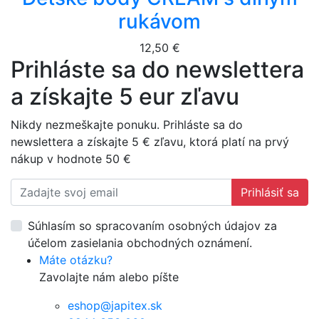
rukávom
12,50 €
Prihláste sa do newslettera
a získajte 5 eur zľavu
Nikdy nezmeškajte ponuku. Prihláste sa do
newslettera a získajte 5 € zľavu, ktorá platí na prvý
nákup v hodnote 50 €
Prihlásiť sa
Súhlasím so spracovaním osobných údajov za
účelom zasielania obchodných oznámení.
Máte otázku?
Zavolajte nám alebo píšte
eshop@japitex.sk