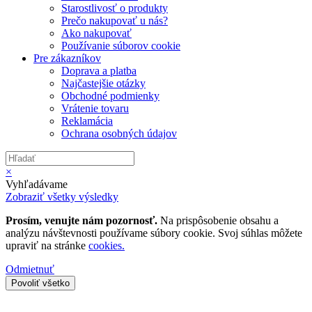
Starostlivosť o produkty
Prečo nakupovať u nás?
Ako nakupovať
Používanie súborov cookie
Pre zákazníkov
Doprava a platba
Najčastejšie otázky
Obchodné podmienky
Vrátenie tovaru
Reklamácia
Ochrana osobných údajov
×
Vyhľadávame
Zobraziť všetky výsledky
Prosím, venujte nám pozornosť.
Na prispôsobenie obsahu a
analýzu návštevnosti používame súbory cookie. Svoj súhlas môžete
upraviť na stránke
cookies.
Odmietnuť
Povoliť všetko