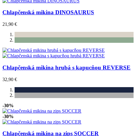
Chlapčenská mikina DINOSAURUS
21,90 €
Chlapčenská mikina hrubá s kapucňou REVERSE
32,90 €
-30%
-30%
Chlapčenská mikina na zips SOCCER