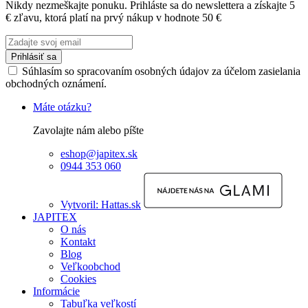
Nikdy nezmeškajte ponuku. Prihláste sa do newslettera a získajte 5
€ zľavu, ktorá platí na prvý nákup v hodnote 50 €
Prihlásiť sa
Súhlasím so spracovaním osobných údajov za účelom zasielania
obchodných oznámení.
Máte otázku?
Zavolajte nám alebo píšte
eshop@japitex.sk
0944 353 060
Vytvoril: Hattas.sk
JAPITEX
O nás
Kontakt
Blog
Veľkoobchod
Cookies
Informácie
Tabuľka veľkostí