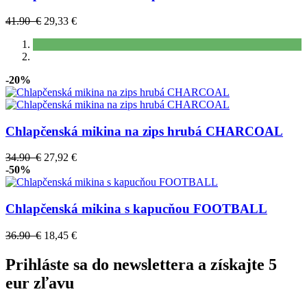
41.90 €
29,33 €
-20%
Chlapčenská mikina na zips hrubá CHARCOAL
34.90 €
27,92 €
-50%
Chlapčenská mikina s kapucňou FOOTBALL
36.90 €
18,45 €
Prihláste sa do newslettera a získajte 5
eur zľavu