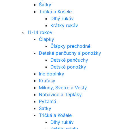
Šatky
Tričká a Košele
Dlhý rukáv
Krátky rukáv
11-14 rokov
Čiapky
Čiapky prechodné
Detské pančuchy a ponožky
Detské pančuchy
Detské ponožky
Iné doplnky
Kraťasy
Mikiny, Svetre a Vesty
Nohavice a Tepláky
Pyžamá
Šatky
Tričká a Košele
Dlhý rukáv
Krátky rukáv