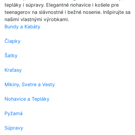
tepláky i súpravy. Elegantné nohavice i košele pre
teenagerov na slávnostné i bežné nosenie. Inšpirujte sa
našimi vlastnými výrobkami.
Bundy a Kabáty
Čiapky
Šatky
Kraťasy
Mikiny, Svetre a Vesty
Nohavice a Tepláky
Pyžamá
Súpravy