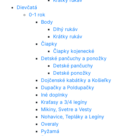
Dievčatá
0-1 rok
Body
Dlhý rukáv
Krátky rukáv
Čiapky
Čiapky kojenecké
Detské pančuchy a ponožky
Detské pančuchy
Detské ponožky
Dojčenské kabátiky a Košieľky
Dupačky a Poldupačky
Iné doplnky
Kraťasy a 3/4 legíny
Mikiny, Svetre a Vesty
Nohavice, Tepláky a Legíny
Overaly
Pyžamá