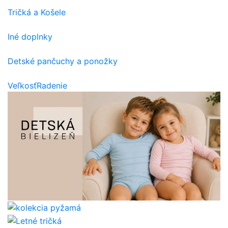
Tričká a Košele
Iné doplnky
Detské pančuchy a ponožky
Veľkosť
Radenie