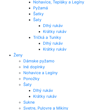
Nohavice, Tepláky a Legíny
Pyžamá
Šatky
Šaty
Dlhý rukáv
Krátky rukáv
Tričká a Tuniky
Dlhý rukáv
Krátky rukáv
Ženy
Dámske pyžamo
Iné doplnky
Nohavice a Legíny
Ponožky
Šaty
Dlhý rukáv
Krátky rukáv
Sukne
Svetre, Pulovre a Mikiny