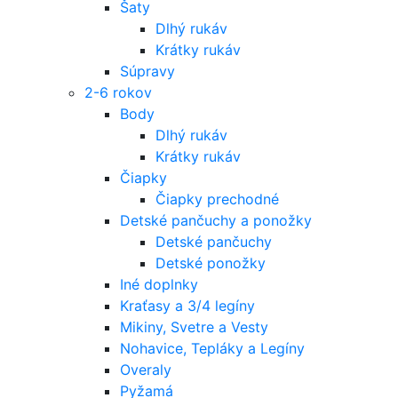
Šaty
Dlhý rukáv
Krátky rukáv
Súpravy
2-6 rokov
Body
Dlhý rukáv
Krátky rukáv
Čiapky
Čiapky prechodné
Detské pančuchy a ponožky
Detské pančuchy
Detské ponožky
Iné doplnky
Kraťasy a 3/4 legíny
Mikiny, Svetre a Vesty
Nohavice, Tepláky a Legíny
Overaly
Pyžamá