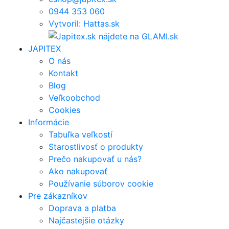
0944 353 060
Vytvoril: Hattas.sk
JAPITEX
O nás
Kontakt
Blog
Veľkoobchod
Cookies
Informácie
Tabuľka veľkostí
Starostlivosť o produkty
Prečo nakupovať u nás?
Ako nakupovať
Používanie súborov cookie
Pre zákazníkov
Doprava a platba
Najčastejšie otázky