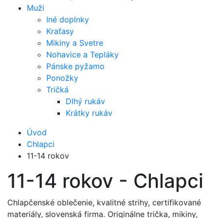
Muži
Iné doplnky
Kraťasy
Mikiny a Svetre
Nohavice a Tepláky
Pánske pyžamo
Ponožky
Tričká
Dlhý rukáv
Krátky rukáv
Úvod
Chlapci
11-14 rokov
11-14 rokov - Chlapci
Chlapčenské oblečenie, kvalitné strihy, certifikované
materiály, slovenská firma. Originálne trička, mikiny,