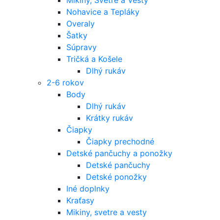
Nohavice a Tepláky
Overaly
Šatky
Súpravy
Tričká a Košele
Dlhý rukáv
2-6 rokov
Body
Dlhý rukáv
Krátky rukáv
Čiapky
Čiapky prechodné
Detské pančuchy a ponožky
Detské pančuchy
Detské ponožky
Iné doplnky
Kraťasy
Mikiny, svetre a vesty