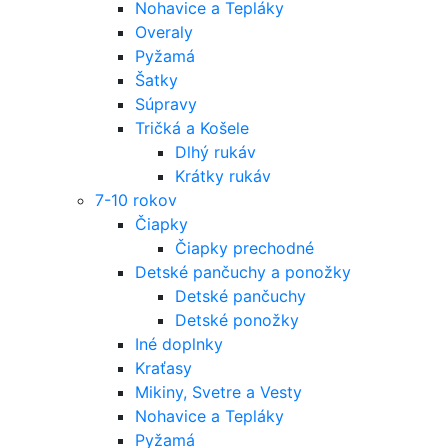
Nohavice a Tepláky
Overaly
Pyžamá
Šatky
Súpravy
Tričká a Košele
Dlhý rukáv
Krátky rukáv
7-10 rokov
Čiapky
Čiapky prechodné
Detské pančuchy a ponožky
Detské pančuchy
Detské ponožky
Iné doplnky
Kraťasy
Mikiny, Svetre a Vesty
Nohavice a Tepláky
Pyžamá