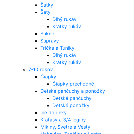
Šatky
Šaty
Dlhý rukáv
Krátky rukáv
Sukne
Súpravy
Tričká a Tuniky
Dlhý rukáv
Krátky rukáv
7-10 rokov
Čiapky
Čiapky prechodné
Detské pančuchy a ponožky
Detské pančuchy
Detské ponožky
Iné doplnky
Kraťasy a 3/4 legíny
Mikiny, Svetre a Vesty
Nohavice, Tepláky a Legíny