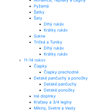
Pyžamá
Šatky
Šaty
Dlhý rukáv
Krátky rukáv
Sukne
Tričká a Tuniky
Dlhý rukáv
Krátky rukáv
11-14 rokov
Čiapky
Čiapky prechodné
Detské pančuchy a ponožky
Detské pančuchy
Detské ponožky
Iné doplnky
Kraťasy a 3/4 legíny
Mikiny, Svetre a Vesty