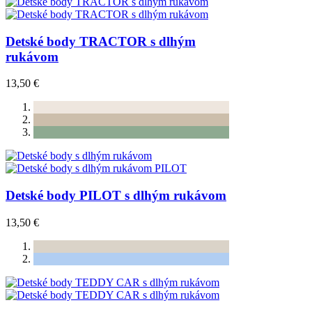
Detské body TRACTOR s dlhým
rukávom
13,50 €
Detské body PILOT s dlhým rukávom
13,50 €