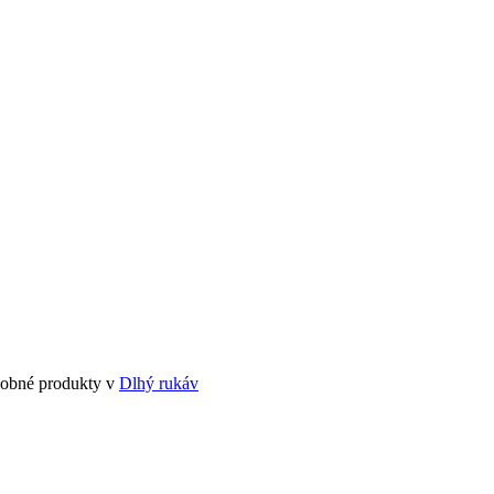
odobné produkty v
Dlhý rukáv