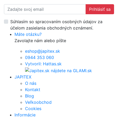
Prihlásiť sa
Súhlasím so spracovaním osobných údajov za
účelom zasielania obchodných oznámení.
Máte otázku?
Zavolajte nám alebo píšte
eshop@japitex.sk
0944 353 060
Vytvoril: Hattas.sk
JAPITEX
O nás
Kontakt
Blog
Veľkoobchod
Cookies
Informácie