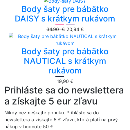
Body šaty pre bábätko
DAISY s krátkym rukávom
34.90 €
20,94 €
Body šaty pre bábätko
NAUTICAL s krátkym
rukávom
19,90 €
Prihláste sa do newslettera
a získajte 5 eur zľavu
Nikdy nezmeškajte ponuku. Prihláste sa do
newslettera a získajte 5 € zľavu, ktorá platí na prvý
nákup v hodnote 50 €