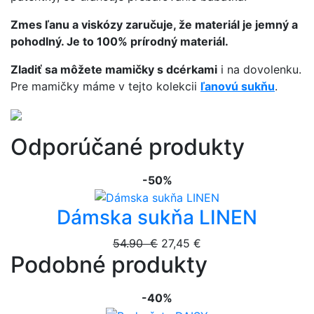
Zmes ľanu a viskózy zaručuje, že materiál je jemný a
pohodlný. Je to 100% prírodný materiál.
Zladiť sa môžete mamičky s dcérkami
i na dovolenku.
Pre mamičky máme v tejto kolekcii
ľanovú sukňu
.
Odporúčané produkty
-50%
Dámska sukňa LINEN
54.90 €
27,45 €
Podobné produkty
-40%