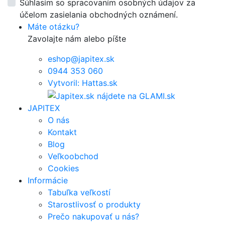
Súhlasím so spracovaním osobných údajov za
účelom zasielania obchodných oznámení.
Máte otázku?
Zavolajte nám alebo píšte
eshop@japitex.sk
0944 353 060
Vytvoril: Hattas.sk
JAPITEX
O nás
Kontakt
Blog
Veľkoobchod
Cookies
Informácie
Tabuľka veľkostí
Starostlivosť o produkty
Prečo nakupovať u nás?