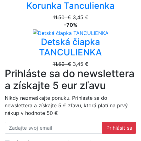
Korunka Tanculienka
11.50 €
3,45 €
-70%
Detská čiapka
TANCULIENKA
11.50 €
3,45 €
Prihláste sa do newslettera
a získajte 5 eur zľavu
Nikdy nezmeškajte ponuku. Prihláste sa do
newslettera a získajte 5 € zľavu, ktorá platí na prvý
nákup v hodnote 50 €
Prihlásiť sa