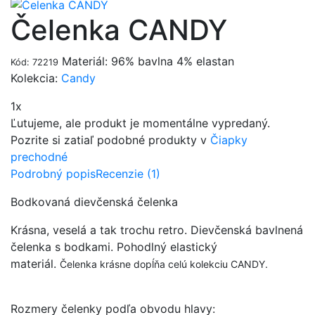
Čelenka CANDY
Materiál: 96% bavlna 4% elastan
Kód: 72219
Kolekcia:
Candy
1x
Ľutujeme, ale produkt je momentálne vypredaný.
Pozrite si zatiaľ podobné produkty v
Čiapky
prechodné
Podrobný popis
Recenzie (1)
Bodkovaná dievčenská čelenka
Krásna, veselá a tak trochu retro. Dievčenská bavlnená
čelenka s bodkami. Pohodlný elastický
materiál.
Čelenka krásne dopĺňa celú kolekciu CANDY.
Rozmery čelenky podľa obvodu hlavy: