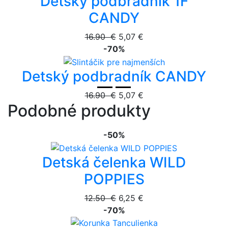
Detský podbradník 1F
CANDY
16.90 €
5,07 €
-70%
Detský podbradník CANDY
16.90 €
5,07 €
Podobné produkty
-50%
Detská čelenka WILD
POPPIES
12.50 €
6,25 €
-70%