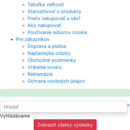
Tabuľka veľkostí
Starostlivosť o produkty
Prečo nakupovať u nás?
Ako nakupovať
Používanie súborov cookie
Pre zákazníkov
Doprava a platba
Najčastejšie otázky
Obchodné podmienky
Vrátenie tovaru
Reklamácia
Ochrana osobných údajov
×
Vyhľadávame
Zobraziť všetky výsledky