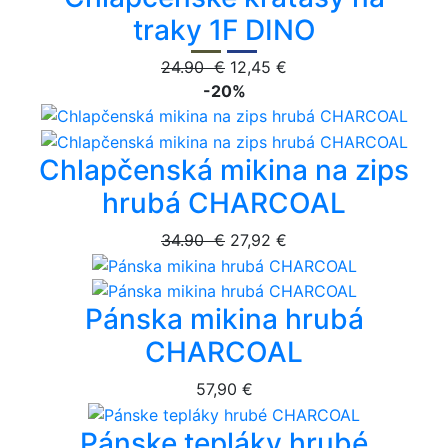
traky 1F DINO
24.90 €
12,45 €
-20%
Chlapčenská mikina na zips
hrubá CHARCOAL
34.90 €
27,92 €
Pánska mikina hrubá
CHARCOAL
57,90 €
Pánske tepláky hrubé