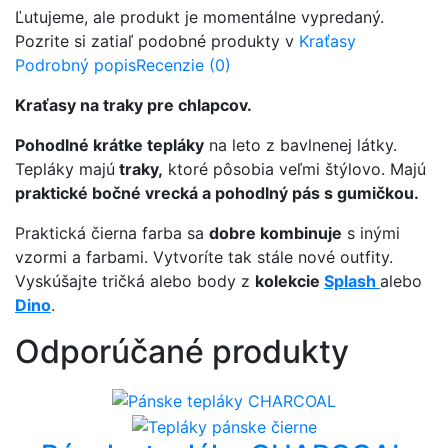
Ľutujeme, ale produkt je momentálne vypredaný.
Pozrite si zatiaľ podobné produkty v
Kraťasy
Podrobný popis
Recenzie (0)
Kraťasy na traky pre chlapcov.
Pohodlné krátke tepláky
na leto z bavlnenej látky.
Tepláky majú
traky,
ktoré pôsobia veľmi štýlovo. Majú
praktické bočné vrecká a pohodlný pás s gumičkou.
Praktická čierna farba sa
dobre kombinuje
s inými
vzormi a farbami. Vytvoríte tak stále nové outfity.
Vyskúšajte tričká alebo body z
kolekcie
Splash
alebo
Dino
.
Odporúčané produkty