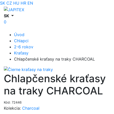
SK
CZ
HU
HR
EN
SK
0
Úvod
Chlapci
2-6 rokov
Kraťasy
Chlapčenské kraťasy na traky CHARCOAL
Chlapčenské kraťasy
na traky CHARCOAL
Kód: 72446
Kolekcia:
Charcoal