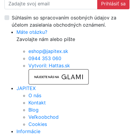
Prihlásiť sa
Súhlasím so spracovaním osobných údajov za
účelom zasielania obchodných oznámení.
Máte otázku?
Zavolajte nám alebo píšte
eshop@japitex.sk
0944 353 060
Vytvoril: Hattas.sk
JAPITEX
O nás
Kontakt
Blog
Veľkoobchod
Cookies
Informácie