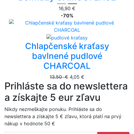
16,90 €
-70%
Chlapčenské kraťasy
bavlnené pudlové
CHARCOAL
13.50 €
4,05 €
Prihláste sa do newslettera
a získajte 5 eur zľavu
Nikdy nezmeškajte ponuku. Prihláste sa do
newslettera a získajte 5 € zľavu, ktorá platí na prvý
nákup v hodnote 50 €