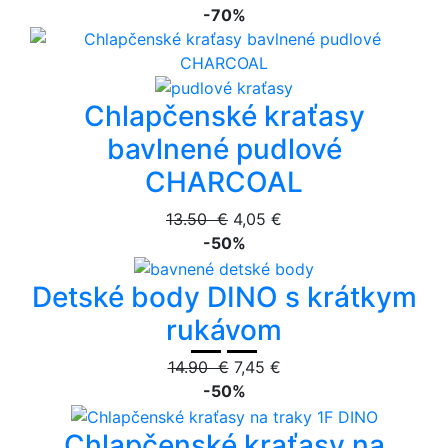
-70%
Chlapčenské kraťasy
bavlnené pudlové
CHARCOAL
13.50 €
4,05 €
-50%
Detské body DINO s krátkym
rukávom
14.90 €
7,45 €
-50%
Chlapčenské kraťasy na