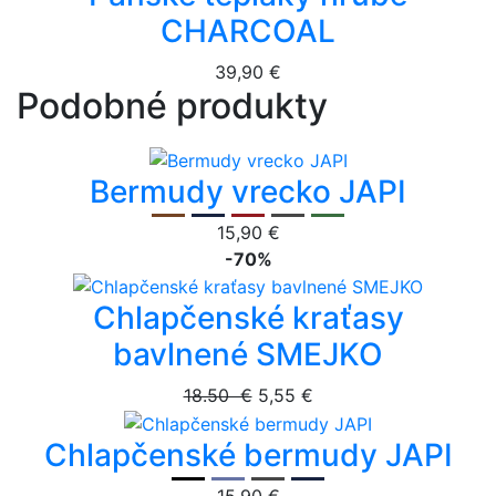
CHARCOAL
39,90 €
Podobné produkty
Bermudy vrecko JAPI
15,90 €
-70%
Chlapčenské kraťasy
bavlnené SMEJKO
18.50 €
5,55 €
Chlapčenské bermudy JAPI
15,90 €