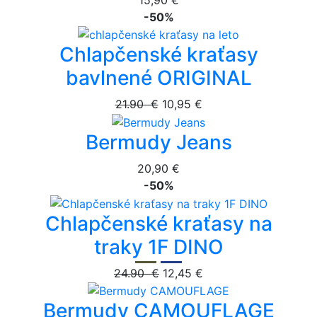
-50%
Chlapčenské kraťasy
bavlnené ORIGINAL
21.90 €
10,95 €
Bermudy Jeans
20,90 €
-50%
Chlapčenské kraťasy na
traky 1F DINO
24.90 €
12,45 €
Bermudy CAMOUFLAGE