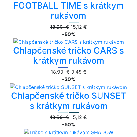
FOOTBALL TIME s krátkym
rukávom
18.90 €
15,12 €
-50%
Chlapčenské tričko CARS s
krátkym rukávom
18.90 €
9,45 €
-20%
Chlapčenské tričko SUNSET
s krátkym rukávom
18.90 €
15,12 €
-50%