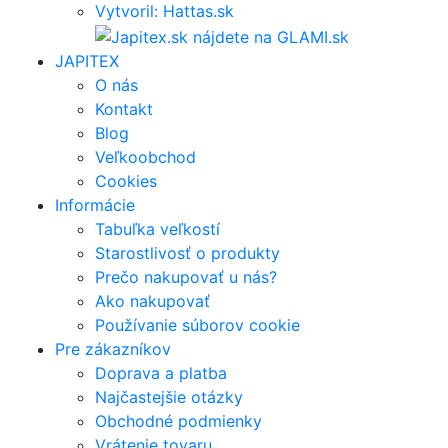
Vytvoril: Hattas.sk
JAPITEX
O nás
Kontakt
Blog
Veľkoobchod
Cookies
Informácie
Tabuľka veľkostí
Starostlivosť o produkty
Prečo nakupovať u nás?
Ako nakupovať
Používanie súborov cookie
Pre zákazníkov
Doprava a platba
Najčastejšie otázky
Obchodné podmienky
Vrátenie tovaru