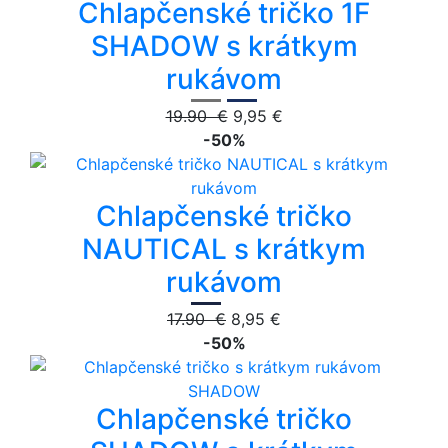
Chlapčenské tričko 1F
SHADOW s krátkym
rukávom
19.90 €
9,95 €
-50%
Chlapčenské tričko
NAUTICAL s krátkym
rukávom
17.90 €
8,95 €
-50%
Chlapčenské tričko