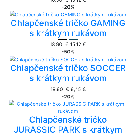
-20%
Chlapčenské tričko GAMING
s krátkym rukávom
18.90 €
15,12 €
-50%
Chlapčenské tričko SOCCER
s krátkym rukávom
18.90 €
9,45 €
-20%
Chlapčenské tričko
JURASSIC PARK s krátkym