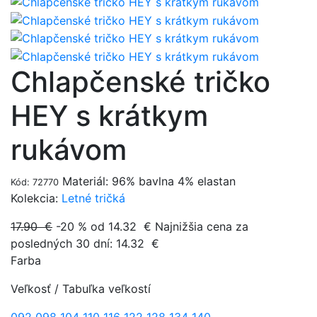
Chlapčenské tričko
HEY s krátkym
rukávom
Materiál: 96% bavlna 4% elastan
Kód: 72770
Kolekcia:
Letné tričká
17.90 €
-20 %
od 14.32
€
Najnižšia cena za
posledných 30 dní:
14.32
€
Farba
Veľkosť
/
Tabuľka veľkostí