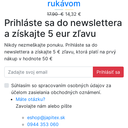
rukávom
17.90 €
14,32 €
Prihláste sa do newslettera
a získajte 5 eur zľavu
Nikdy nezmeškajte ponuku. Prihláste sa do
newslettera a získajte 5 € zľavu, ktorá platí na prvý
nákup v hodnote 50 €
Prihlásiť sa
Súhlasím so spracovaním osobných údajov za
účelom zasielania obchodných oznámení.
Máte otázku?
Zavolajte nám alebo píšte
eshop@japitex.sk
0944 353 060