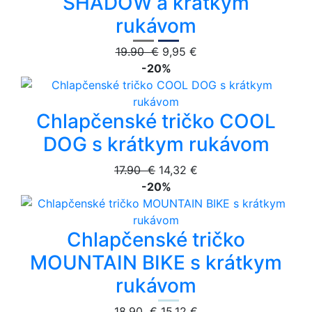
SHADOW a krátkym
rukávom
19.90 €
9,95 €
-20%
Chlapčenské tričko COOL
DOG s krátkym rukávom
17.90 €
14,32 €
-20%
Chlapčenské tričko
MOUNTAIN BIKE s krátkym
rukávom
18.90 €
15,12 €