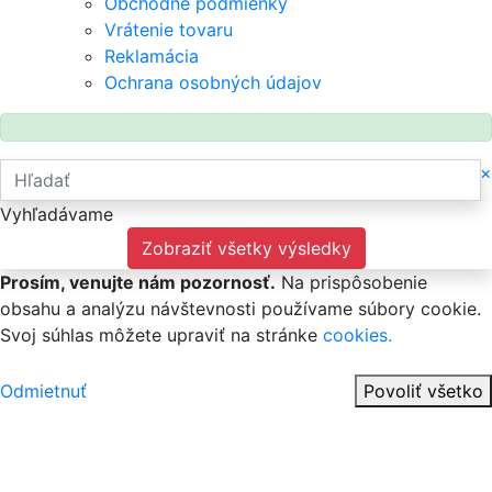
Obchodné podmienky
Vrátenie tovaru
Reklamácia
Ochrana osobných údajov
×
Vyhľadávame
Zobraziť všetky výsledky
Prosím, venujte nám pozornosť.
Na prispôsobenie
obsahu a analýzu návštevnosti používame súbory cookie.
Svoj súhlas môžete upraviť na stránke
cookies.
Odmietnuť
Povoliť všetko