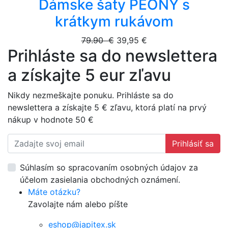
Dámske šaty PEONY s
krátkym rukávom
79.90 €
39,95 €
Prihláste sa do newslettera
a získajte 5 eur zľavu
Nikdy nezmeškajte ponuku. Prihláste sa do
newslettera a získajte 5 € zľavu, ktorá platí na prvý
nákup v hodnote 50 €
Prihlásiť sa
Súhlasím so spracovaním osobných údajov za
účelom zasielania obchodných oznámení.
Máte otázku?
Zavolajte nám alebo píšte
eshop@japitex.sk