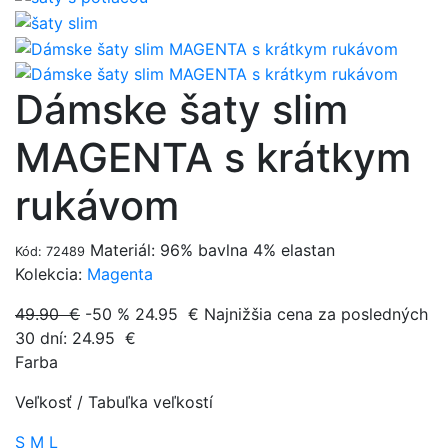
Dámske šaty slim
MAGENTA s krátkym
rukávom
Materiál: 96% bavlna 4% elastan
Kód: 72489
Kolekcia:
Magenta
49.90 €
-50 %
24.95
€
Najnižšia cena za posledných
30 dní:
24.95
€
Farba
Veľkosť
/
Tabuľka veľkostí
S
M
L