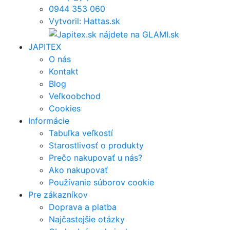
0944 353 060
Vytvoril: Hattas.sk
JAPITEX
O nás
Kontakt
Blog
Veľkoobchod
Cookies
Informácie
Tabuľka veľkostí
Starostlivosť o produkty
Prečo nakupovať u nás?
Ako nakupovať
Používanie súborov cookie
Pre zákazníkov
Doprava a platba
Najčastejšie otázky