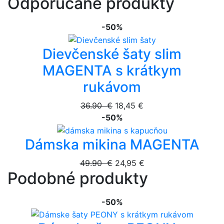
Odporúčané produkty
-50%
Dievčenské šaty slim
MAGENTA s krátkym
rukávom
36.90 €
18,45 €
-50%
Dámska mikina MAGENTA
49.90 €
24,95 €
Podobné produkty
-50%