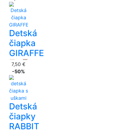
Detská
čiapka
GIRAFFE
7,50 €
-50%
Detská
čiapky
RABBIT