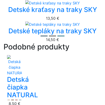
Detské kraťasy na traky SKY
13,50 €
Detské tepláky na traky SKY
14,50 €
Podobné produkty
Detská
čiapka
NATURAL
8,50 €