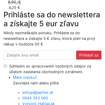
8.50 €
4,25 €
Prihláste sa do newslettera
a získajte 5 eur zľavu
Nikdy nezmeškajte ponuku. Prihláste sa do
newslettera a získajte 5 € zľavu, ktorá platí na prvý
nákup v hodnote 50 €
Prihlásiť sa
Súhlasím so spracovaním osobných údajov za
účelom zasielania obchodných oznámení.
Máte otázku?
Zavolajte nám alebo píšte
eshop@japitex.sk
0944 353 060
Vytvoril: Hattas.sk