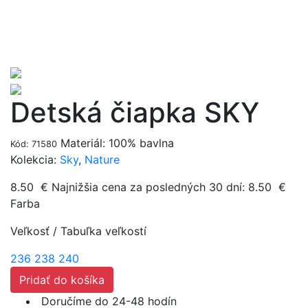
Detská čiapka SKY
Materiál: 100% bavlna
Kód: 71580
Kolekcia:
Sky
,
Nature
8.50
€
Najnižšia cena za posledných 30 dní:
8.50
€
Farba
Veľkosť
/
Tabuľka veľkostí
236
238
240
Pridať do košíka
Doručíme do 24-48 hodín