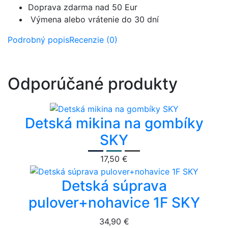
Doprava zdarma nad 50 Eur
Výmena alebo vrátenie do 30 dní
Podrobný popis
Recenzie (0)
Odporúčané produkty
Detská mikina na gombíky
SKY
17,50 €
Detská súprava
pulover+nohavice 1F SKY
34,90 €