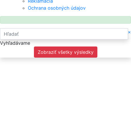
Reklamácia
Ochrana osobných údajov
×
Vyhľadávame
Zobraziť všetky výsledky