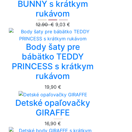
BUNNY s krátkym
rukávom
12.90 €
9,03 €
Body šaty pre
bábätko TEDDY
PRINCESS s krátkym
rukávom
19,90 €
Detské opaľovačky
GIRAFFE
16,90 €