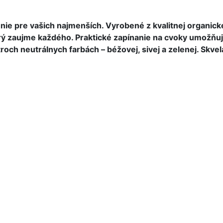
 pre vašich najmenších. Vyrobené z kvalitnej organickej 
torý zaujme každého. Praktické zapínanie na cvoky umožňu
roch neutrálnych farbách – béžovej, sivej a zelenej. Skv