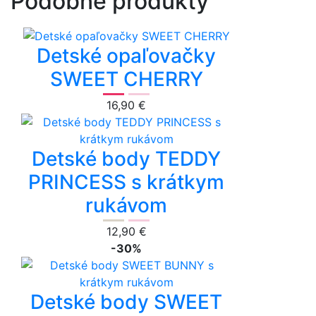
Podobné produkty
Detské opaľovačky
SWEET CHERRY
16,90 €
Detské body TEDDY
PRINCESS s krátkym
rukávom
12,90 €
-30%
Detské body SWEET