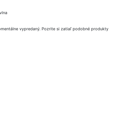
vlna
omentálne vypredaný. Pozrite si zatiaľ podobné produkty