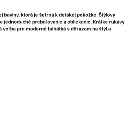
bavlny, ktorá je šetrná k detskej pokožke. Štýlový
je jednoduché prebaľovanie a obliekanie. Krátke rukávy
elá voľba pre moderné bábätká s dôrazom na štýl a