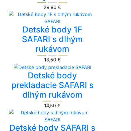
29,90 €
Detské body 1F
SAFARI s dlhým
rukávom
13,50 €
Detské body
prekladacie SAFARI s
dlhým rukávom
14,50 €
Detské body SAFARI s