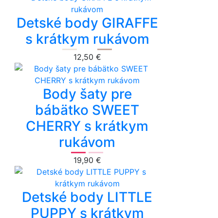
Detské body GIRAFFE
s krátkym rukávom
12,50 €
Body šaty pre
bábätko SWEET
CHERRY s krátkym
rukávom
19,90 €
Detské body LITTLE
PUPPY s krátkym