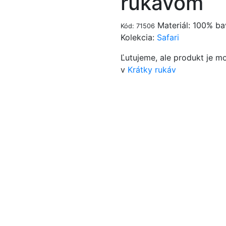
rukávom
Materiál: 100% ba
Kód: 71506
Kolekcia:
Safari
Ľutujeme, ale produkt je m
v
Krátky rukáv