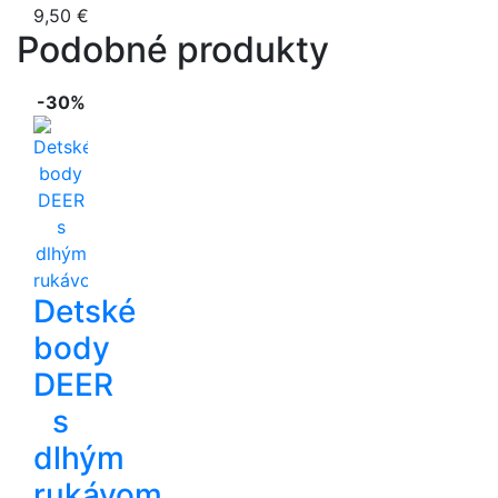
9,50 €
Podobné produkty
-30%
Detské
body
DEER
s
dlhým
rukávom