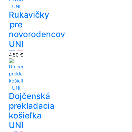
Rukavičky
pre
novorodencov
UNI
4,50 €
Dojčenská
prekladacia
košieľka
UNI