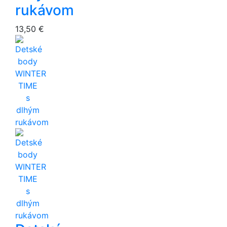
rukávom
13,50 €