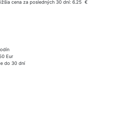
ižšia cena za posledných 30 dní:
6.25
€
odín
50 Eur
e do 30 dní