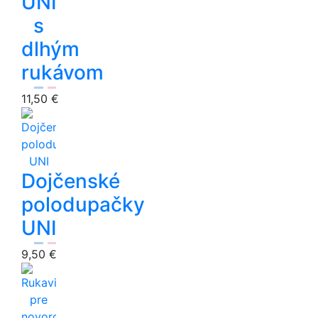
UNI
s
dlhým
rukávom
11,50 €
Dojčenské
polodupačky
UNI
9,50 €