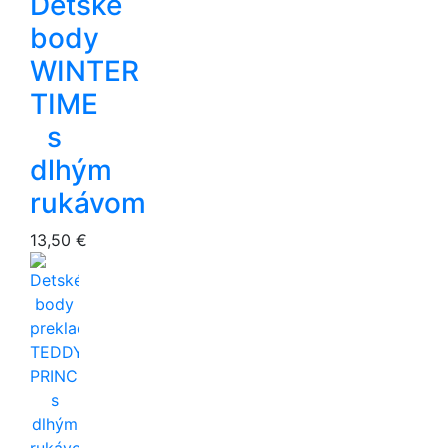
Detské
body
WINTER
TIME
s
dlhým
rukávom
13,50 €