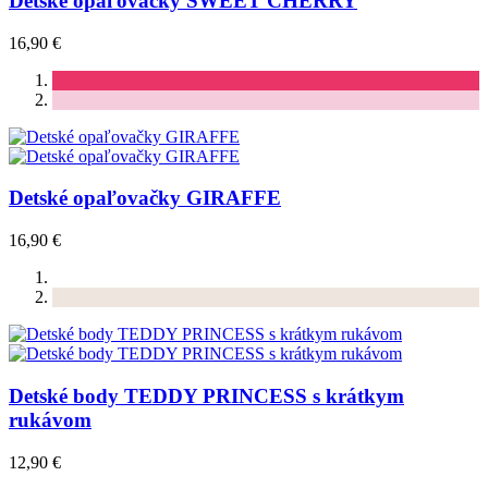
Detské opaľovačky SWEET CHERRY
16,90 €
Detské opaľovačky GIRAFFE
16,90 €
Detské body TEDDY PRINCESS s krátkym
rukávom
12,90 €