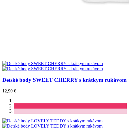
Detské body SWEET CHERRY s krátkym rukávom
12,90 €