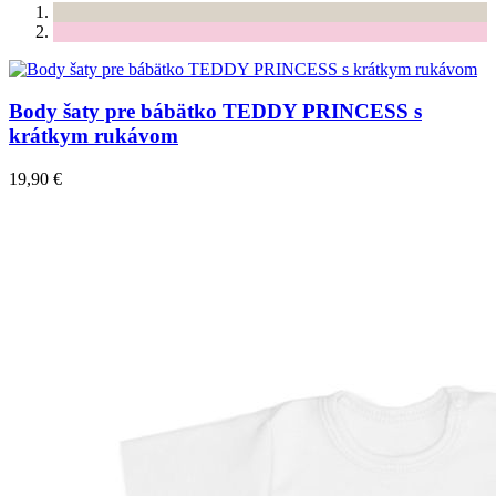
Body šaty pre bábätko TEDDY PRINCESS s
krátkym rukávom
19,90 €