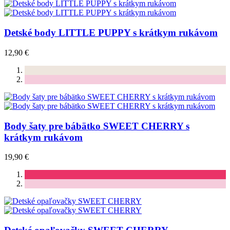
Detské body LITTLE PUPPY s krátkym rukávom
12,90 €
Body šaty pre bábätko SWEET CHERRY s
krátkym rukávom
19,90 €