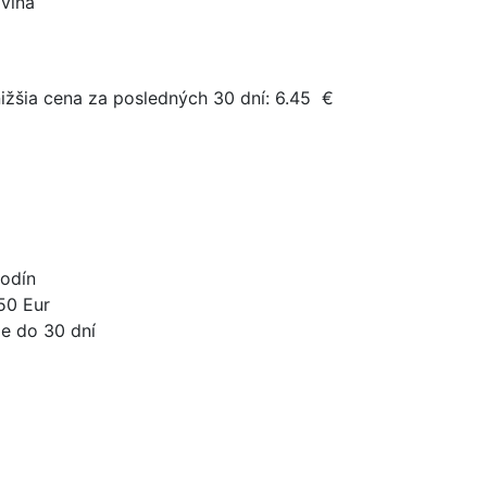
vlna
ižšia cena za posledných 30 dní:
6.45
€
odín
50 Eur
e do 30 dní