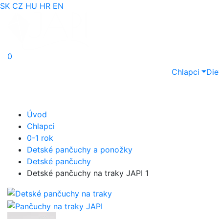
SK
CZ
HU
HR
EN
0
Chlapci
Die
Úvod
Chlapci
0-1 rok
Detské pančuchy a ponožky
Detské pančuchy
Detské pančuchy na traky JAPI 1