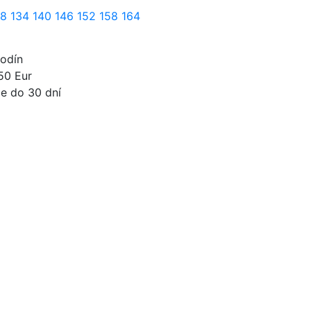
28
134
140
146
152
158
164
odín
50 Eur
e do 30 dní