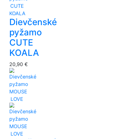
Dievčenské
pyžamo
CUTE
KOALA
20,90 €