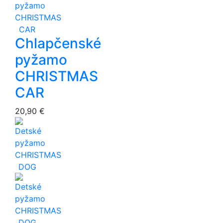
Chlapčenské
pyžamo
CHRISTMAS
CAR
20,90 €