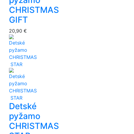
pyžamo
CHRISTMAS
GIFT
20,90 €
Detské
pyžamo
CHRISTMAS