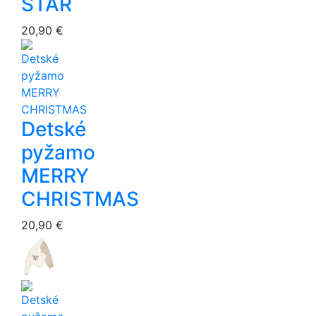
STAR
20,90 €
Detské
pyžamo
MERRY
CHRISTMAS
20,90 €