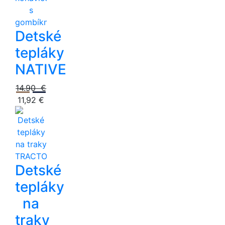
Detské
tepláky
NATIVE
14.90 €
11,92 €
Detské
tepláky
na
traky