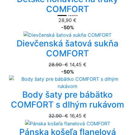
COMFORT
28,90 €
-50%
Dievčenská šatová sukňa
COMFORT
28.90 €
14,45 €
-50%
Body šaty pre bábätko
COMFORT s dlhým rukávom
32.90 €
16,45 €
Pánska košeľa flanelová