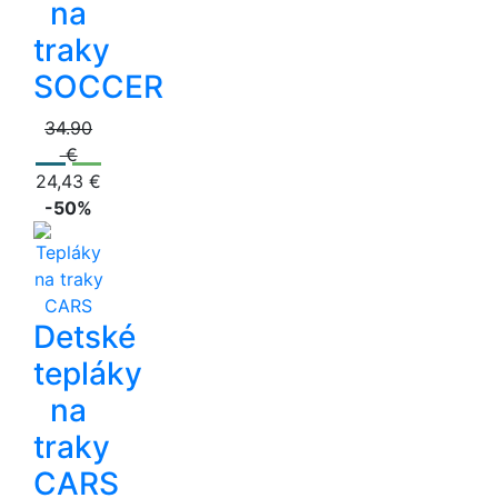
na
traky
SOCCER
34.90
€
24,43 €
-50%
Detské
tepláky
na
traky
CARS