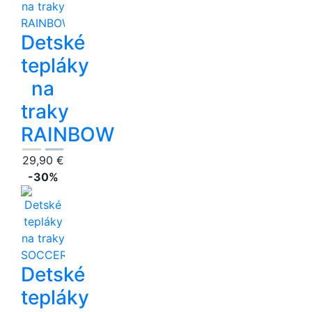
Detské
tepláky
na
traky
RAINBOW
29,90 €
-30%
Detské
tepláky