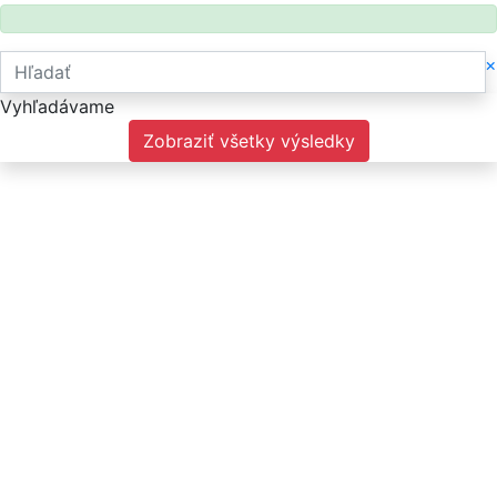
×
Vyhľadávame
Zobraziť všetky výsledky