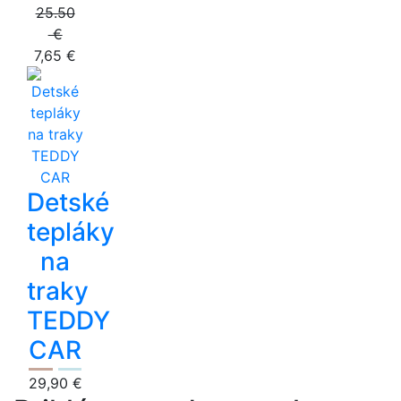
25.50
€
7,65 €
Detské
tepláky
na
traky
TEDDY
CAR
29,90 €