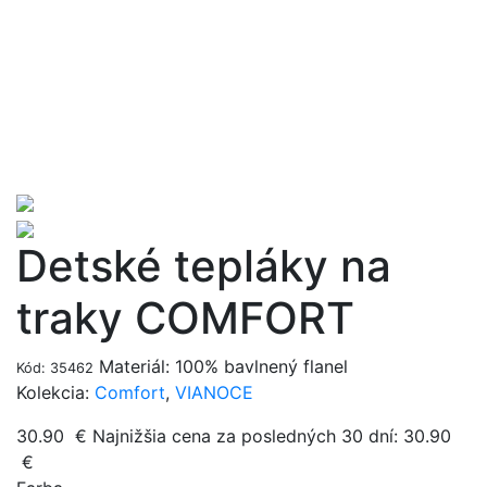
Detské tepláky na
traky COMFORT
Materiál: 100% bavlnený flanel
Kód: 35462
Kolekcia:
Comfort
,
VIANOCE
30.90
€
Najnižšia cena za posledných 30 dní:
30.90
€