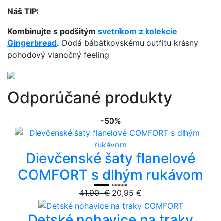
Náš TIP:
Kombinujte s podšitým
svetríkom z kolekcie
Gingerbread
.
Dodá bábätkovskému outfitu krásny
pohodový vianočný feeling.
Odporúčané produkty
-50%
Dievčenské šaty flanelové
COMFORT s dlhým rukávom
41.90 €
20,95 €
Detské nohavice na traky