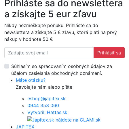
Prihláste sa do newslettera
a získajte 5 eur zľavu
Nikdy nezmeškajte ponuku. Prihláste sa do
newslettera a získajte 5 € zľavu, ktorá platí na prvý
nákup v hodnote 50 €
Prihlásiť sa
Súhlasím so spracovaním osobných údajov za
účelom zasielania obchodných oznámení.
Máte otázku?
Zavolajte nám alebo píšte
eshop@japitex.sk
0944 353 060
Vytvoril: Hattas.sk
JAPITEX