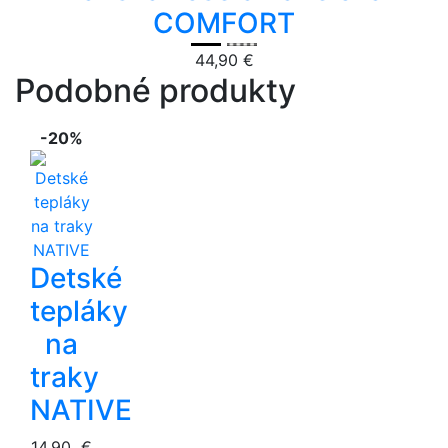
COMFORT
44,90 €
Podobné produkty
-20%
Detské
tepláky
na
traky
NATIVE
14.90 €