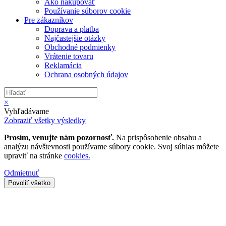
Ako nakupovať
Používanie súborov cookie
Pre zákazníkov
Doprava a platba
Najčastejšie otázky
Obchodné podmienky
Vrátenie tovaru
Reklamácia
Ochrana osobných údajov
×
Vyhľadávame
Zobraziť všetky výsledky
Prosím, venujte nám pozornosť.
Na prispôsobenie obsahu a
analýzu návštevnosti používame súbory cookie. Svoj súhlas môžete
upraviť na stránke
cookies.
Odmietnuť
Povoliť všetko