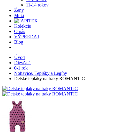
11-14 rokov
Ženy
Muži
Kolekcie
O nás
VÝPREDAJ
Blog
Úvod
Dievčatá
0-1 rok
Nohavice, Tepláky a Legíny
Detské tepláky na traky ROMANTIC