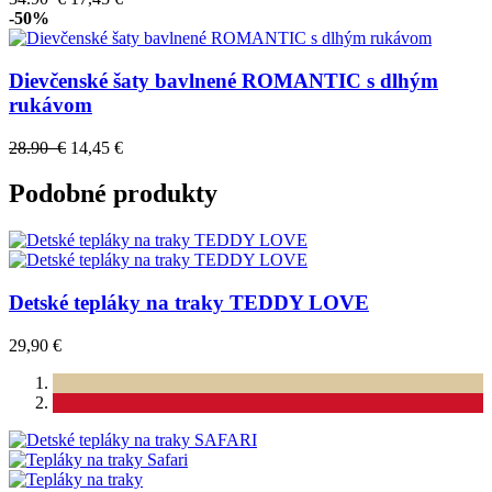
-50%
Dievčenské šaty bavlnené ROMANTIC s dlhým
rukávom
28.90 €
14,45 €
Podobné produkty
Detské tepláky na traky TEDDY LOVE
29,90 €