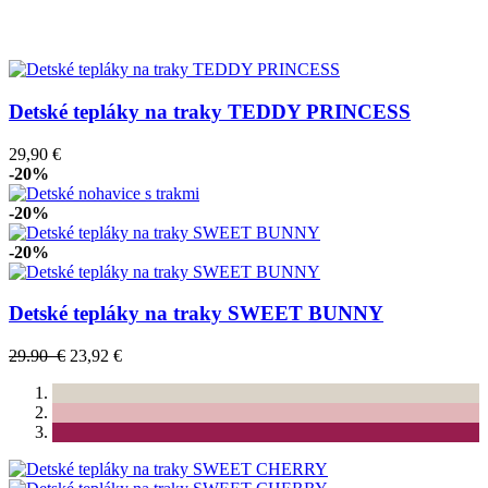
Detské tepláky na traky TEDDY PRINCESS
29,90 €
-20%
-20%
-20%
Detské tepláky na traky SWEET BUNNY
29.90 €
23,92 €