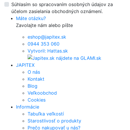
Súhlasím so spracovaním osobných údajov za
účelom zasielania obchodných oznámení.
Máte otázku?
Zavolajte nám alebo píšte
eshop@japitex.sk
0944 353 060
Vytvoril: Hattas.sk
JAPITEX
O nás
Kontakt
Blog
Veľkoobchod
Cookies
Informácie
Tabuľka veľkostí
Starostlivosť o produkty
Prečo nakupovať u nás?