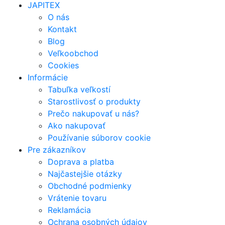
JAPITEX
O nás
Kontakt
Blog
Veľkoobchod
Cookies
Informácie
Tabuľka veľkostí
Starostlivosť o produkty
Prečo nakupovať u nás?
Ako nakupovať
Používanie súborov cookie
Pre zákazníkov
Doprava a platba
Najčastejšie otázky
Obchodné podmienky
Vrátenie tovaru
Reklamácia
Ochrana osobných údajov