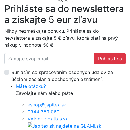
Prihláste sa do newslettera
a získajte 5 eur zľavu
Nikdy nezmeškajte ponuku. Prihláste sa do
newslettera a získajte 5 € zľavu, ktorá platí na prvý
nákup v hodnote 50 €
Prihlásiť sa
Súhlasím so spracovaním osobných údajov za
účelom zasielania obchodných oznámení.
Máte otázku?
Zavolajte nám alebo píšte
eshop@japitex.sk
0944 353 060
Vytvoril: Hattas.sk