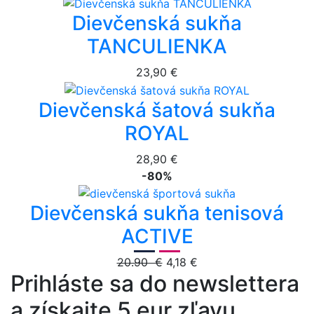
Dievčenská sukňa
TANCULIENKA
23,90 €
Dievčenská šatová sukňa
ROYAL
28,90 €
-80%
Dievčenská sukňa tenisová
ACTIVE
20.90 €
4,18 €
Prihláste sa do newslettera
a získajte 5 eur zľavu