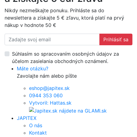
Nikdy nezmeškajte ponuku. Prihláste sa do
newslettera a získajte 5 € zľavu, ktorá platí na prvý
nákup v hodnote 50 €
Prihlásiť sa
Súhlasím so spracovaním osobných údajov za
účelom zasielania obchodných oznámení.
Máte otázku?
Zavolajte nám alebo píšte
eshop@japitex.sk
0944 353 060
Vytvoril: Hattas.sk
JAPITEX
O nás
Kontakt