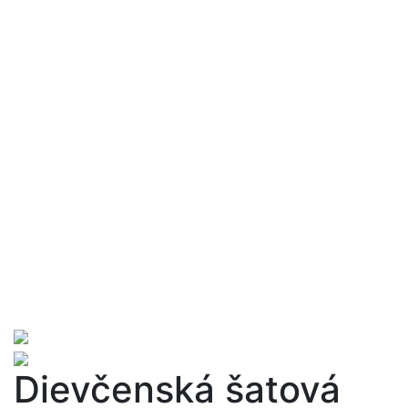
Dievčenská šatová