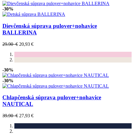
-30%
Dievčenská súprava pulover+nohavice
BALLERINA
29.90 €
20,93 €
-30%
-30%
Chlapčenská súprava pulover+nohavice
NAUTICAL
39.90 €
27,93 €