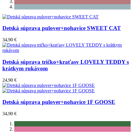
Detská súprava pulover+nohavice SWEET CAT
34,90 €
Detská súprava tričko+kraťasy LOVELY TEDDY s
krátkym rukávom
24,90 €
Detská súprava pulover+nohavice 1F GOOSE
34,90 €