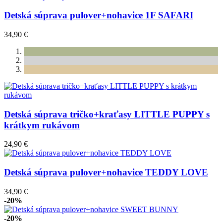
Detská súprava pulover+nohavice 1F SAFARI
34,90 €
Detská súprava tričko+kraťasy LITTLE PUPPY s
krátkym rukávom
24,90 €
Detská súprava pulover+nohavice TEDDY LOVE
34,90 €
-20%
-20%