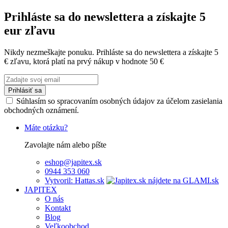
Prihláste sa do newslettera a získajte 5
eur zľavu
Nikdy nezmeškajte ponuku. Prihláste sa do newslettera a získajte 5
€ zľavu, ktorá platí na prvý nákup v hodnote 50 €
Prihlásiť sa
Súhlasím so spracovaním osobných údajov za účelom zasielania
obchodných oznámení.
Máte otázku?
Zavolajte nám alebo píšte
eshop@japitex.sk
0944 353 060
Vytvoril: Hattas.sk
JAPITEX
O nás
Kontakt
Blog
Veľkoobchod