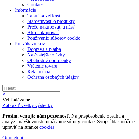
Cookies
Informácie
Tabuľka veľkostí
Starostlivosť o produkty
Prečo nakupovať u nás?
Ako nakupovať
Používanie súborov cookie
Pre zákazníkov
Doprava a platba
Najčastejšie otázky
Obchodné podmienky
Vrátenie tovaru
Reklamácia
Ochrana osobných údajov
×
Vyhľadávame
Zobraziť všetky výsledky
Prosím, venujte nám pozornosť.
Na prispôsobenie obsahu a
analýzu návštevnosti používame súbory cookie. Svoj súhlas môžete
upraviť na stránke
cookies.
Odmietnuť