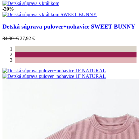
-20%
Detská súprava pulover+nohavice SWEET BUNNY
34.90 €
27,92 €