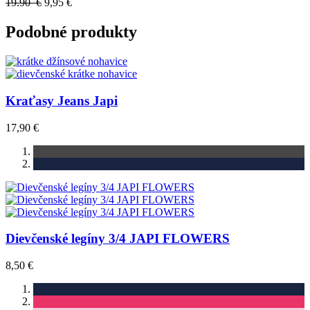
19.90 €
9,95 €
Podobné produkty
Kraťasy Jeans Japi
17,90 €
Dievčenské legíny 3/4 JAPI FLOWERS
8,50 €