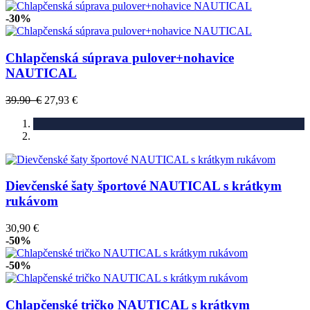
-30%
Chlapčenská súprava pulover+nohavice
NAUTICAL
39.90 €
27,93 €
Dievčenské šaty športové NAUTICAL s krátkym
rukávom
30,90 €
-50%
-50%
Chlapčenské tričko NAUTICAL s krátkym