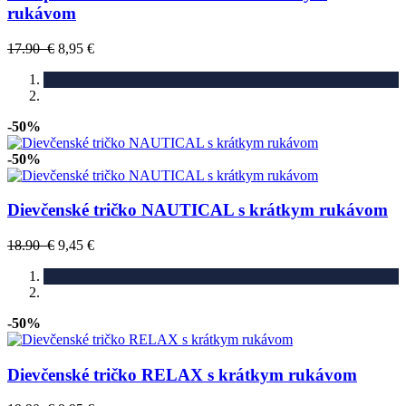
rukávom
17.90 €
8,95 €
-50%
-50%
Dievčenské tričko NAUTICAL s krátkym rukávom
18.90 €
9,45 €
-50%
Dievčenské tričko RELAX s krátkym rukávom