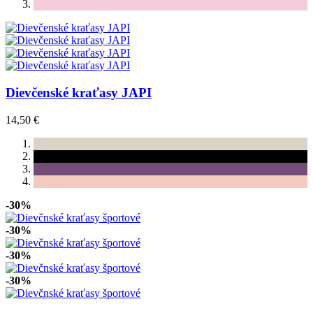
Dievčenské kraťasy JAPI
14,50 €
-30%
-30%
-30%
-30%