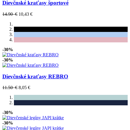
Dievčnské kraťasy športové
14.90 €
10,43 €
-30%
-30%
Dievčnské kraťasy REBRO
11.50 €
8,05 €
-30%
-30%