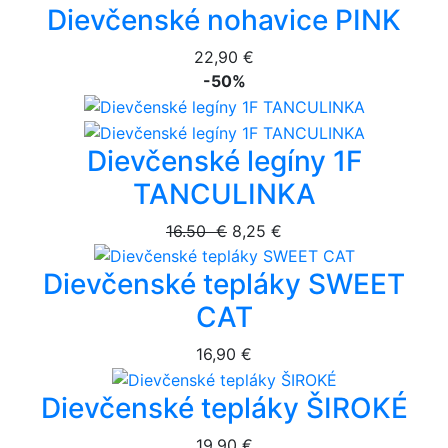
Dievčenské nohavice PINK
22,90 €
-50%
Dievčenské legíny 1F
TANCULINKA
16.50 €
8,25 €
Dievčenské tepláky SWEET
CAT
16,90 €
Dievčenské tepláky ŠIROKÉ
19,90 €