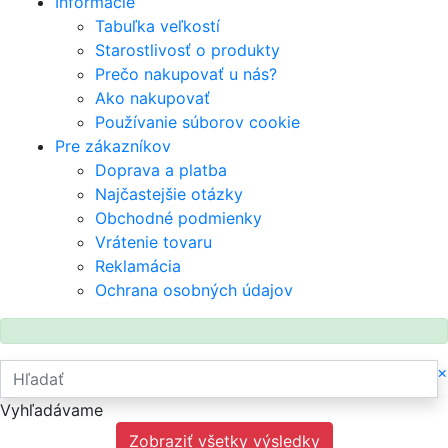
Informácie
Tabuľka veľkostí
Starostlivosť o produkty
Prečo nakupovať u nás?
Ako nakupovať
Používanie súborov cookie
Pre zákazníkov
Doprava a platba
Najčastejšie otázky
Obchodné podmienky
Vrátenie tovaru
Reklamácia
Ochrana osobných údajov
×
Vyhľadávame
Zobraziť všetky výsledky