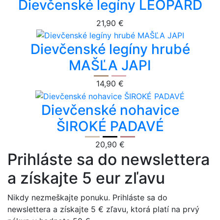
Dievčenské legíny LEOPARD
21,90 €
Dievčenské legíny hrubé
MAŠĽA JAPI
14,90 €
Dievčenské nohavice
ŠIROKÉ PADAVÉ
20,90 €
Prihláste sa do newslettera
a získajte 5 eur zľavu
Nikdy nezmeškajte ponuku. Prihláste sa do
newslettera a získajte 5 € zľavu, ktorá platí na prvý