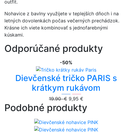
outfit.
Nohavice z bavlny využijete v teplejších dňoch i na
letných dovolenkách počas večerných prechádzok.
Krásne ich viete kombinovať s jednofarebnými
kúskami.
Odporúčané produkty
-50%
Dievčenské tričko PARIS s
krátkym rukávom
19.90 €
9,95 €
Podobné produkty