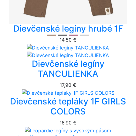
Dievčenské legíny hrubé 1F
14,50 €
Dievčenské legíny
TANCULIENKA
17,90 €
Dievčenské tepláky 1F GIRLS
COLORS
16,90 €