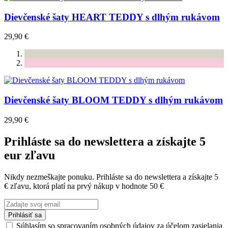
Dievčenské šaty HEART TEDDY s dlhým rukávom
29,90 €
Dievčenské šaty BLOOM TEDDY s dlhým rukávom
29,90 €
Prihláste sa do newslettera a získajte 5
eur zľavu
Nikdy nezmeškajte ponuku. Prihláste sa do newslettera a získajte 5
€ zľavu, ktorá platí na prvý nákup v hodnote 50 €
Prihlásiť sa
Súhlasím so spracovaním osobných údajov za účelom zasielania