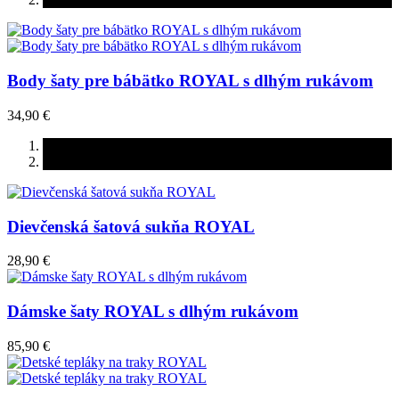
Body šaty pre bábätko ROYAL s dlhým rukávom
34,90 €
Dievčenská šatová sukňa ROYAL
28,90 €
Dámske šaty ROYAL s dlhým rukávom
85,90 €