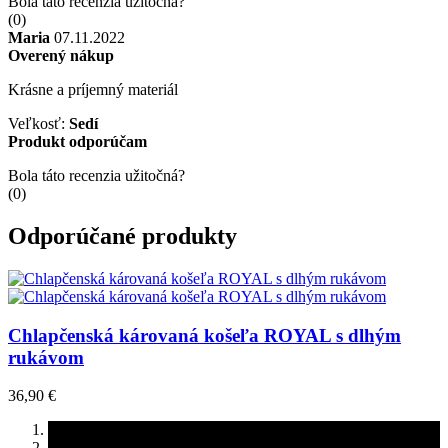
Bola táto recenzia užitočná?
(
0
)
Maria
07.11.2022
Overený nákup
Krásne a príjemný materiál
Veľkosť:
Sedí
Produkt odporúčam
Bola táto recenzia užitočná?
(
0
)
Odporúčané produkty
Chlapčenská károvaná košeľa ROYAL s dlhým
rukávom
36,90 €