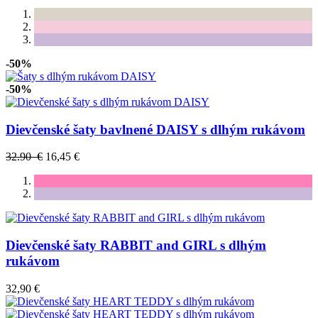
-50%
-50%
Dievčenské šaty bavlnené DAISY s dlhým rukávom
32.90 €
16,45 €
Dievčenské šaty RABBIT and GIRL s dlhým
rukávom
32,90 €