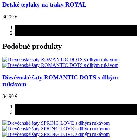
Detské tepláky na traky ROYAL
30,90 €
Podobné produkty
Dievčenské šaty ROMANTIC DOTS s dlhým
rukávom
34,90 €