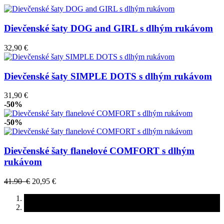
Dievčenské šaty DOG and GIRL s dlhým rukávom
32,90 €
Dievčenské šaty SIMPLE DOTS s dlhým rukávom
31,90 €
-50%
-50%
Dievčenské šaty flanelové COMFORT s dlhým
rukávom
41.90 €
20,95 €