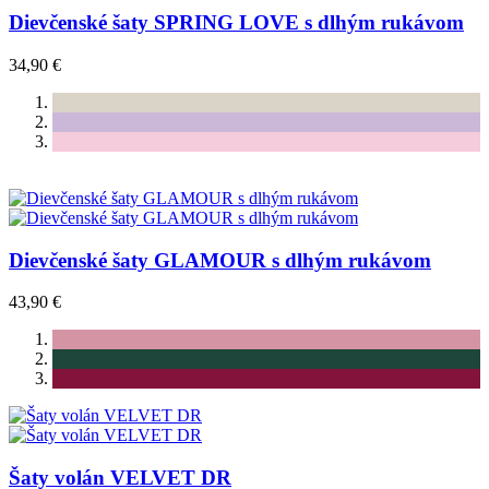
Dievčenské šaty SPRING LOVE s dlhým rukávom
34,90 €
Dievčenské šaty GLAMOUR s dlhým rukávom
43,90 €
Šaty volán VELVET DR