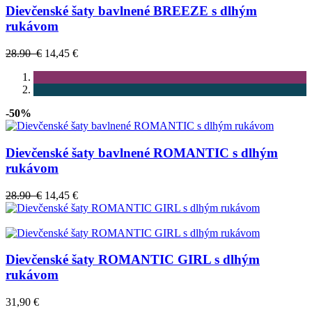
Dievčenské šaty bavlnené BREEZE s dlhým
rukávom
28.90 €
14,45 €
-50%
Dievčenské šaty bavlnené ROMANTIC s dlhým
rukávom
28.90 €
14,45 €
Dievčenské šaty ROMANTIC GIRL s dlhým
rukávom
31,90 €