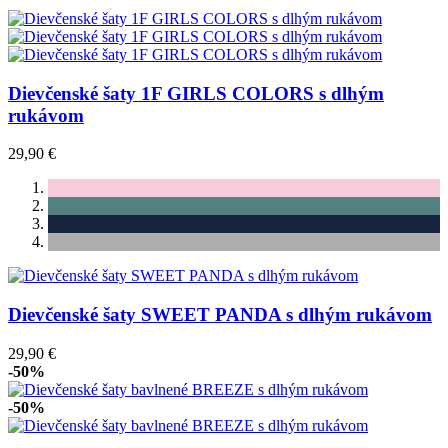
Dievčenské šaty 1F GIRLS COLORS s dlhým
rukávom
29,90 €
Dievčenské šaty SWEET PANDA s dlhým rukávom
29,90 €
-50%
-50%