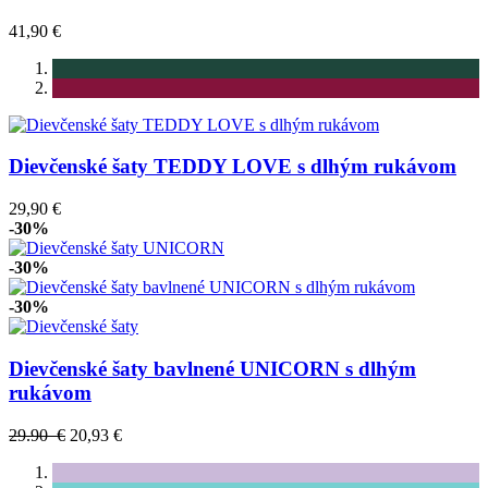
41,90 €
Dievčenské šaty TEDDY LOVE s dlhým rukávom
29,90 €
-30%
-30%
-30%
Dievčenské šaty bavlnené UNICORN s dlhým
rukávom
29.90 €
20,93 €