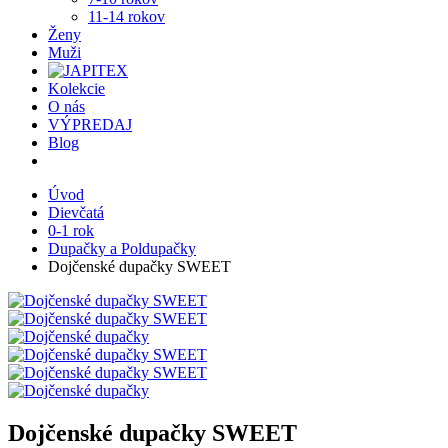
11-14 rokov
Ženy
Muži
Kolekcie
O nás
VÝPREDAJ
Blog
Úvod
Dievčatá
0-1 rok
Dupačky a Poldupačky
Dojčenské dupačky SWEET
Dojčenské dupačky SWEET