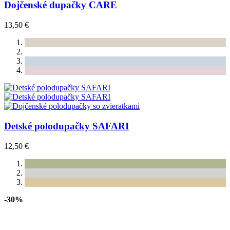
Dojčenské dupačky CARE
13,50 €
Detské polodupačky SAFARI
12,50 €
-30%