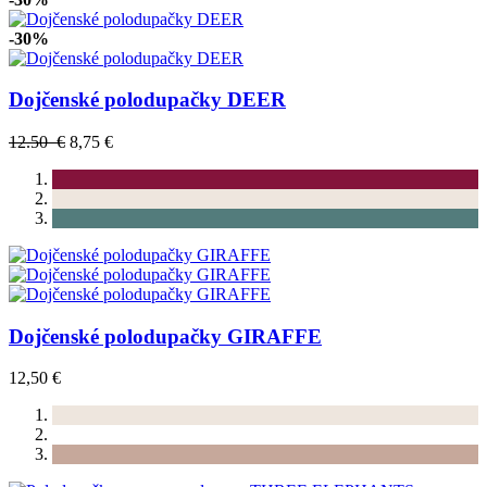
-30%
Dojčenské polodupačky DEER
12.50 €
8,75 €
Dojčenské polodupačky GIRAFFE
12,50 €