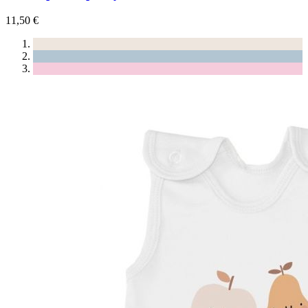
11,50 €