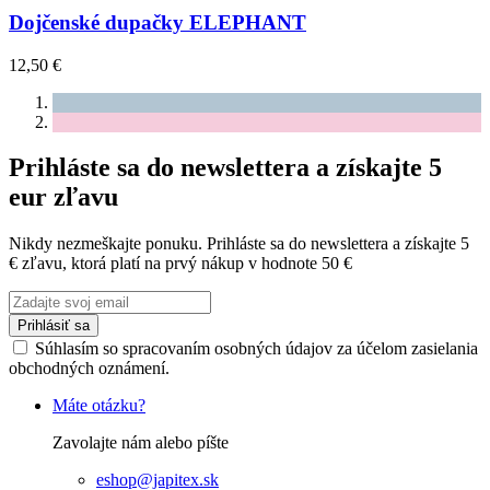
Dojčenské dupačky ELEPHANT
12,50 €
Prihláste sa do newslettera a získajte 5
eur zľavu
Nikdy nezmeškajte ponuku. Prihláste sa do newslettera a získajte 5
€ zľavu, ktorá platí na prvý nákup v hodnote 50 €
Prihlásiť sa
Súhlasím so spracovaním osobných údajov za účelom zasielania
obchodných oznámení.
Máte otázku?
Zavolajte nám alebo píšte
eshop@japitex.sk