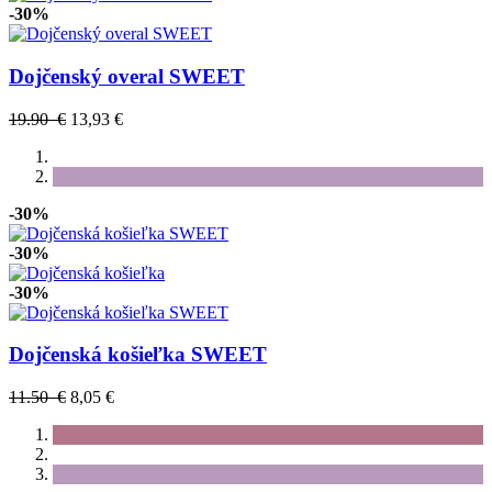
-30%
Dojčenský overal SWEET
19.90 €
13,93 €
-30%
-30%
-30%
Dojčenská košieľka SWEET
11.50 €
8,05 €