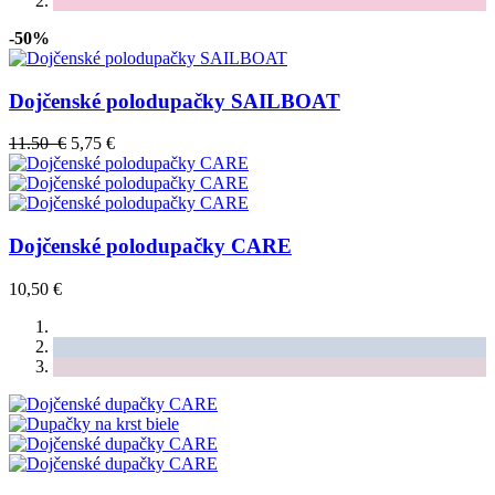
-50%
Dojčenské polodupačky SAILBOAT
11.50 €
5,75 €
Dojčenské polodupačky CARE
10,50 €