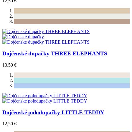
12,50 €
Dojčenské dupačky THREE ELEPHANTS
13,50 €
Dojčenské polodupačky LITTLE TEDDY
12,50 €