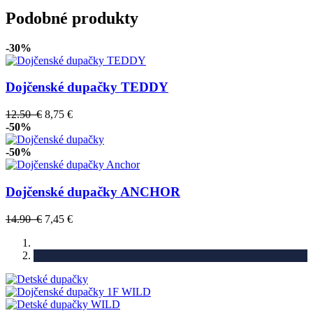
Podobné produkty
-30%
Dojčenské dupačky TEDDY
12.50 €
8,75 €
-50%
-50%
Dojčenské dupačky ANCHOR
14.90 €
7,45 €