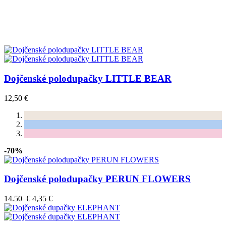
Dojčenské polodupačky LITTLE BEAR
12,50 €
-70%
Dojčenské polodupačky PERUN FLOWERS
14.50 €
4,35 €