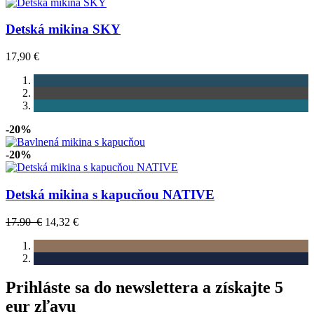
Detská mikina SKY
17,90 €
-20%
-20%
Detská mikina s kapucňou NATIVE
17.90 €
14,32 €
Prihláste sa do newslettera a získajte 5
eur zľavu