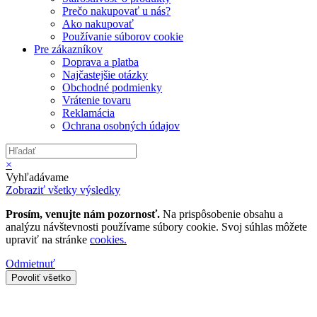
Prečo nakupovať u nás?
Ako nakupovať
Používanie súborov cookie
Pre zákazníkov
Doprava a platba
Najčastejšie otázky
Obchodné podmienky
Vrátenie tovaru
Reklamácia
Ochrana osobných údajov
×
Vyhľadávame
Zobraziť všetky výsledky
Prosím, venujte nám pozornosť.
Na prispôsobenie obsahu a
analýzu návštevnosti používame súbory cookie. Svoj súhlas môžete
upraviť na stránke
cookies.
Odmietnuť
Povoliť všetko