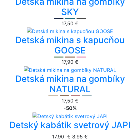
Detská mikina na gombíky
SKY
17,50 €
Detská mikina s kapucňou
GOOSE
17,90 €
Detská mikina na gombíky
NATURAL
17,50 €
-50%
Detský kabátik svetrový JAPI
17.90 €
8,95 €