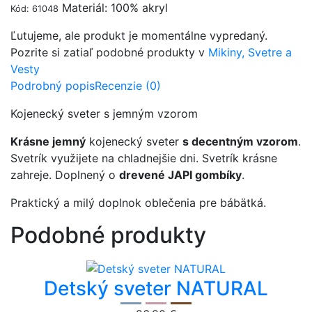
Materiál: 100% akryl
Kód: 61048
Ľutujeme, ale produkt je momentálne vypredaný.
Pozrite si zatiaľ podobné produkty v
Mikiny, Svetre a
Vesty
Podrobný popis
Recenzie (0)
Kojenecký sveter s jemným vzorom
Krásne jemný
kojenecký sveter
s decentným vzorom
.
Svetrík využijete na chladnejšie dni. Svetrík krásne
zahreje. Doplnený o
drevené JAPI gombíky
.
Praktický a milý doplnok oblečenia pre bábätká.
Podobné produkty
Detský sveter NATURAL