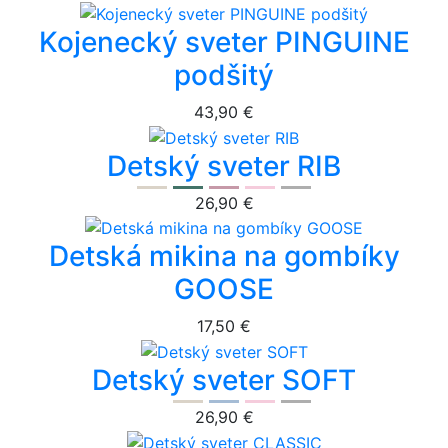
Kojenecký sveter PINGUINE
podšitý
43,90 €
Detský sveter RIB
26,90 €
Detská mikina na gombíky
GOOSE
17,50 €
Detský sveter SOFT
26,90 €