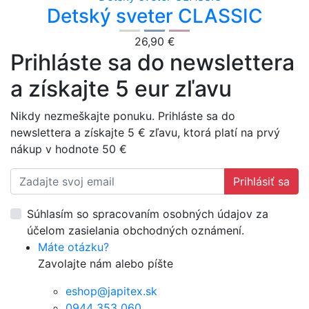
Detský sveter CLASSIC
26,90 €
Prihláste sa do newslettera
a získajte 5 eur zľavu
Nikdy nezmeškajte ponuku. Prihláste sa do
newslettera a získajte 5 € zľavu, ktorá platí na prvý
nákup v hodnote 50 €
Prihlásiť sa
Súhlasím so spracovaním osobných údajov za
účelom zasielania obchodných oznámení.
Máte otázku?
Zavolajte nám alebo píšte
eshop@japitex.sk
0944 353 060