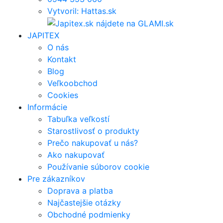
Vytvoril: Hattas.sk
JAPITEX
O nás
Kontakt
Blog
Veľkoobchod
Cookies
Informácie
Tabuľka veľkostí
Starostlivosť o produkty
Prečo nakupovať u nás?
Ako nakupovať
Používanie súborov cookie
Pre zákazníkov
Doprava a platba
Najčastejšie otázky
Obchodné podmienky