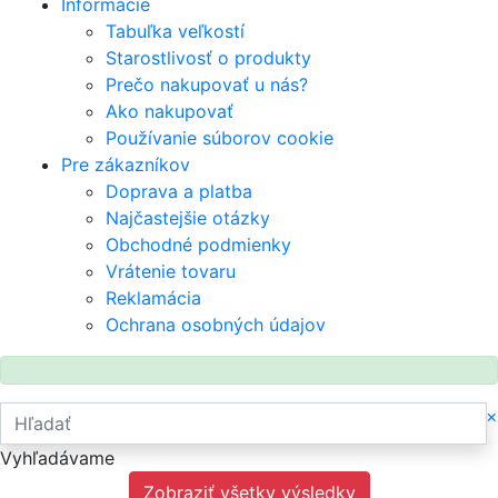
Informácie
Tabuľka veľkostí
Starostlivosť o produkty
Prečo nakupovať u nás?
Ako nakupovať
Používanie súborov cookie
Pre zákazníkov
Doprava a platba
Najčastejšie otázky
Obchodné podmienky
Vrátenie tovaru
Reklamácia
Ochrana osobných údajov
×
Vyhľadávame
Zobraziť všetky výsledky