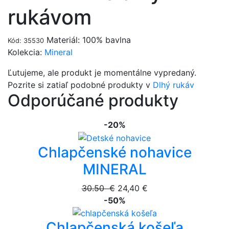
rukávom
Materiál: 100% bavlna
Kód: 35530
Kolekcia:
Mineral
Ľutujeme, ale produkt je momentálne vypredaný.
Pozrite si zatiaľ podobné produkty v
Dlhý rukáv
Odporúčané produkty
-20%
Chlapčenské nohavice
MINERAL
30.50 €
24,40 €
-50%
Chlapčenská košeľa