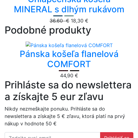
MINERAL s dlhým rukávom
36.60 €
18,30 €
Podobné produkty
Pánska košeľa flanelová
COMFORT
44,90 €
Prihláste sa do newslettera
a získajte 5 eur zľavu
Nikdy nezmeškajte ponuku. Prihláste sa do
newslettera a získajte 5 € zľavu, ktorá platí na prvý
nákup v hodnote 50 €