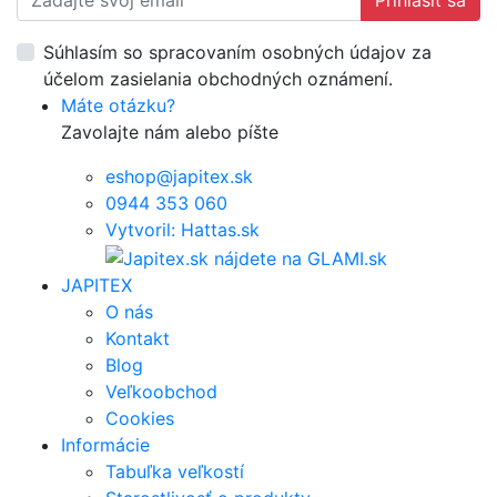
Prihlásiť sa
Súhlasím so spracovaním osobných údajov za
účelom zasielania obchodných oznámení.
Máte otázku?
Zavolajte nám alebo píšte
eshop@japitex.sk
0944 353 060
Vytvoril: Hattas.sk
JAPITEX
O nás
Kontakt
Blog
Veľkoobchod
Cookies
Informácie
Tabuľka veľkostí