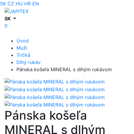
SK
CZ
HU
HR
EN
SK
0
Úvod
Muži
Tričká
Dlhý rukáv
Pánska košeľa MINERAL s dlhým rukávom
Pánska košeľa
MINERAL s dlhým