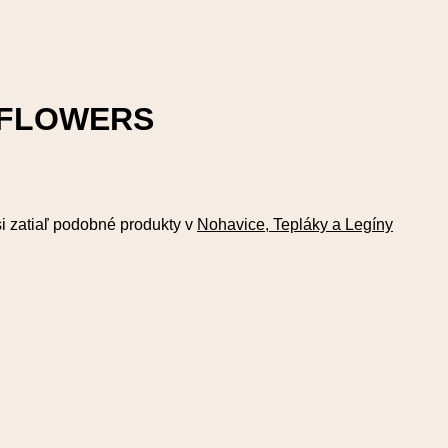
1F FLOWERS
si zatiaľ podobné produkty v
Nohavice, Tepláky a Legíny