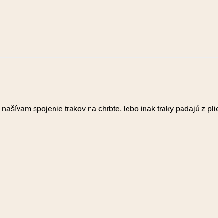
našívam spojenie trakov na chrbte, lebo inak traky padajú z pli