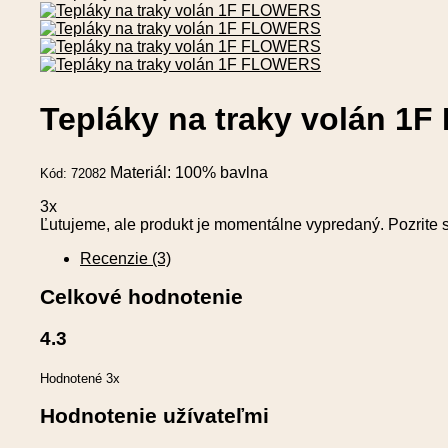
Tepláky na traky volán 
Materiál: 100% bavlna
Kód: 72082
3x
Ľutujeme, ale produkt je momentálne vypredaný. Pozrite 
Recenzie (3)
Celkové hodnotenie
4.3
Hodnotené 3x
Hodnotenie užívateľmi