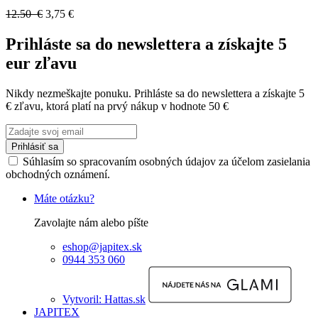
12.50 €
3,75 €
Prihláste sa do newslettera a získajte 5
eur zľavu
Nikdy nezmeškajte ponuku. Prihláste sa do newslettera a získajte 5
€ zľavu, ktorá platí na prvý nákup v hodnote 50 €
Prihlásiť sa
Súhlasím so spracovaním osobných údajov za účelom zasielania
obchodných oznámení.
Máte otázku?
Zavolajte nám alebo píšte
eshop@japitex.sk
0944 353 060
Vytvoril: Hattas.sk
JAPITEX