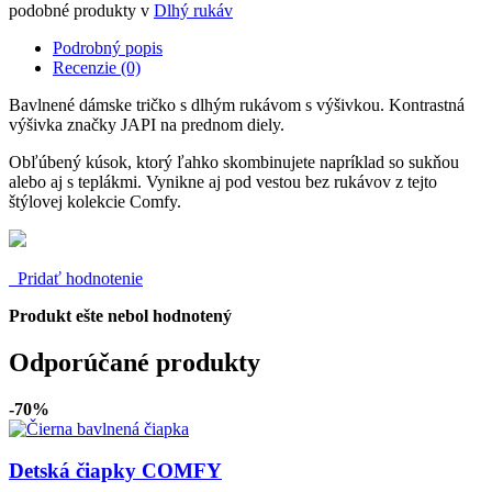
podobné produkty v
Dlhý rukáv
Podrobný popis
Recenzie (0)
Bavlnené dámske tričko s dlhým rukávom s výšivkou. Kontrastná
výšivka značky JAPI na prednom diely.
Obľúbený kúsok, ktorý ľahko skombinujete napríklad so sukňou
alebo aj s teplákmi. Vynikne aj pod vestou bez rukávov z tejto
štýlovej kolekcie Comfy.
Pridať hodnotenie
Produkt ešte nebol hodnotený
Odporúčané produkty
-70%
Detská čiapky COMFY