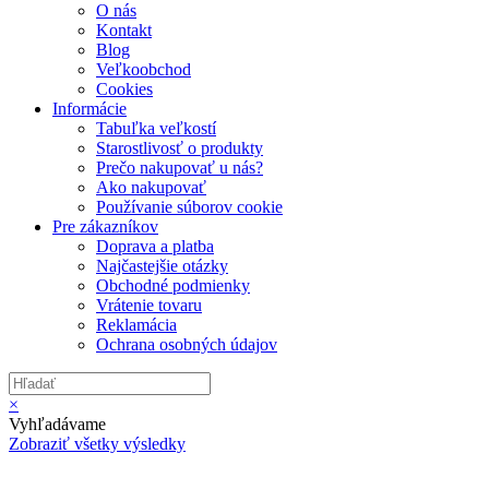
O nás
Kontakt
Blog
Veľkoobchod
Cookies
Informácie
Tabuľka veľkostí
Starostlivosť o produkty
Prečo nakupovať u nás?
Ako nakupovať
Používanie súborov cookie
Pre zákazníkov
Doprava a platba
Najčastejšie otázky
Obchodné podmienky
Vrátenie tovaru
Reklamácia
Ochrana osobných údajov
×
Vyhľadávame
Zobraziť všetky výsledky