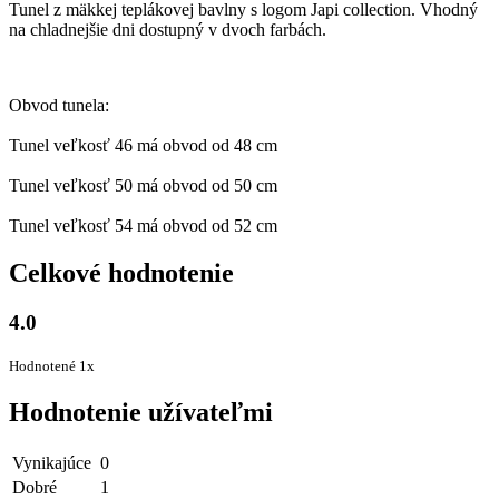
Tunel z mäkkej teplákovej bavlny s logom Japi collection. Vhodný
na chladnejšie dni dostupný v dvoch farbách.
Obvod tunela:
Tunel veľkosť 46 má obvod od 48 cm
Tunel veľkosť 50 má obvod od 50 cm
Tunel veľkosť 54 má obvod od 52 cm
Celkové hodnotenie
4.0
Hodnotené 1x
Hodnotenie užívateľmi
Vynikajúce
0
Dobré
1