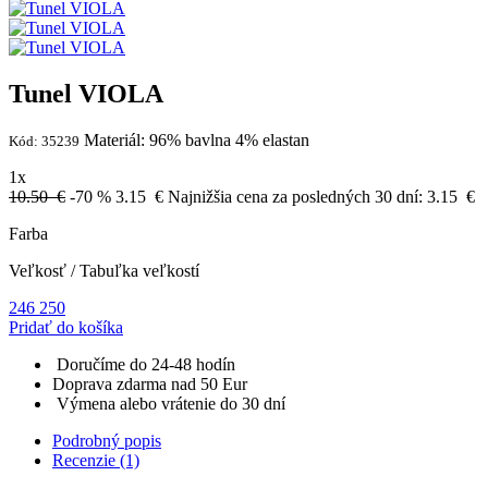
Tunel VIOLA
Materiál: 96% bavlna 4% elastan
Kód: 35239
1x
10.50 €
-70 %
3.15
€
Najnižšia cena za posledných 30 dní:
3.15
€
Farba
Veľkosť
/
Tabuľka veľkostí
246
250
Pridať do košíka
Doručíme do 24-48 hodín
Doprava zdarma nad 50 Eur
Výmena alebo vrátenie do 30 dní
Podrobný popis
Recenzie (1)