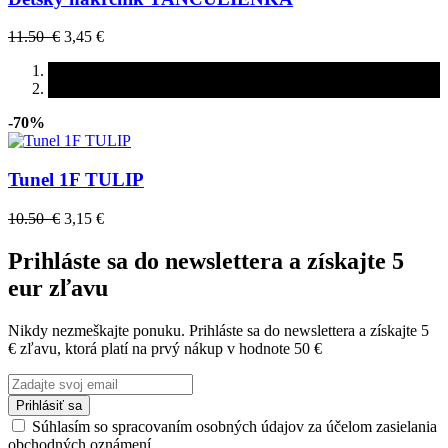
11.50 €
3,45 €
-70%
Tunel 1F TULIP
10.50 €
3,15 €
Prihláste sa do newslettera a získajte 5
eur zľavu
Nikdy nezmeškajte ponuku. Prihláste sa do newslettera a získajte 5
€ zľavu, ktorá platí na prvý nákup v hodnote 50 €
Prihlásiť sa
Súhlasím so spracovaním osobných údajov za účelom zasielania
obchodných oznámení.