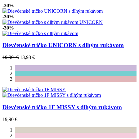
-30%
-30%
-30%
Dievčenské tričko UNICORN s dlhým rukávom
19.90 €
13,93 €
Dievčenské tričko 1F MISSY s dlhým rukávom
19,90 €