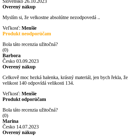
Slovensko
26.10.2023
Overený nákup
Myslím si, že velkostne absolútne nezodpovedá ..
Veľkosť:
Menšie
Produkt neodporúčam
Bola táto recenzia užitočná?
(
0
)
Barbora
Česko
03.09.2023
Overený nákup
Celkově moc hezká halenka, krásný materiál, jen bych řekla, že
velikost 140 odpovídá velikosti 134.
Veľkosť:
Menšie
Produkt odporúčam
Bola táto recenzia užitočná?
(
0
)
Marina
Česko
14.07.2023
Overený nákup