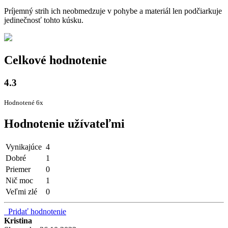
Príjemný strih ich neobmedzuje v pohybe a materiál len podčiarkuje
jedinečnosť tohto kúsku.
Celkové hodnotenie
4.3
Hodnotené 6x
Hodnotenie užívateľmi
Vynikajúce
4
Dobré
1
Priemer
0
Nič moc
1
Veľmi zlé
0
Pridať hodnotenie
Kristina