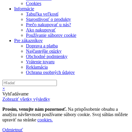
Cookies
Informácie
Tabuľka veľkostí
Starostlivosť o produkty
Prečo nakupovať u nás?
Ako nakupovať
Používanie súborov cookie
Pre zákazníkov
Doprava a platba
Najčastejšie otázky
Obchodné podmienky
Vrátenie tovaru
Reklamácia
Ochrana osobných údajov
×
Vyhľadávame
Zobraziť všetky výsledky
Prosím, venujte nám pozornosť.
Na prispôsobenie obsahu a
analýzu návštevnosti používame súbory cookie. Svoj súhlas môžete
upraviť na stránke
cookies.
Odmietnuť