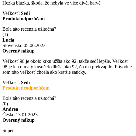
Hezká bluzka, škoda, že nebyla ve více dívčí barvě.
Veľkosť:
Sedí
Produkt odporúčam
Bola táto recenzia užitočná?
(
1
)
Lucia
Slovensko
05.06.2023
Overený nákup
Veľkosť 98 je okolo krku užšia ako 92, takže sedí lepšie. Veľkosť
98 je len o malý kúsoček dlhšia ako 92, čo ma prekvapilo. Pôvodne
som túto veľkosť chcela ako kratšie saticky.
Veľkosť:
Sedí
Produkt neodporúčam
Bola táto recenzia užitočná?
(
0
)
Andrea
Česko
13.01.2023
Overený nákup
Super.