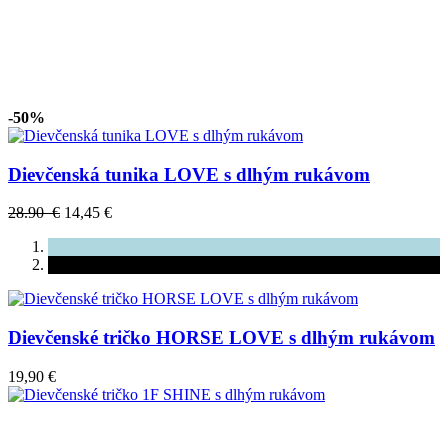
-50%
Dievčenská tunika LOVE s dlhým rukávom
28.90 €
14,45 €
Dievčenské tričko HORSE LOVE s dlhým rukávom
19,90 €