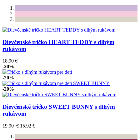
Dievčenské tričko HEART TEDDY s dlhým
rukávom
18,90 €
-20%
-20%
-20%
Dievčenské tričko SWEET BUNNY s dlhým
rukávom
19.90 €
15,92 €