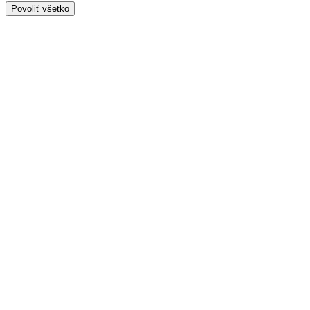
Povoliť všetko