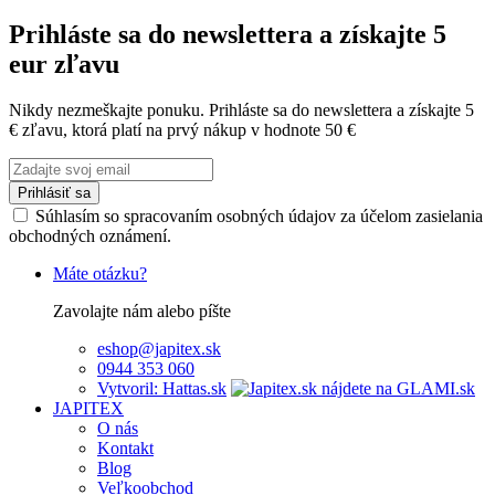
Prihláste sa do newslettera a získajte 5
eur zľavu
Nikdy nezmeškajte ponuku. Prihláste sa do newslettera a získajte 5
€ zľavu, ktorá platí na prvý nákup v hodnote 50 €
Prihlásiť sa
Súhlasím so spracovaním osobných údajov za účelom zasielania
obchodných oznámení.
Máte otázku?
Zavolajte nám alebo píšte
eshop@japitex.sk
0944 353 060
Vytvoril: Hattas.sk
JAPITEX
O nás
Kontakt
Blog
Veľkoobchod