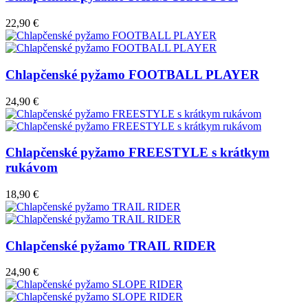
22,90 €
Chlapčenské pyžamo FOOTBALL PLAYER
24,90 €
Chlapčenské pyžamo FREESTYLE s krátkym
rukávom
18,90 €
Chlapčenské pyžamo TRAIL RIDER
24,90 €