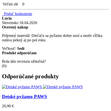
Veľmi zlé
0
Pridať hodnotenie
Lucia
Slovensko
18.04.2026
Overený nákup
Príjemný materiál. Dieťaťu sa pyžamo dobre nosí a motív vĺčika
ostáva pekný aj po pol roku.
Veľkosť:
Sedí
Produkt odporúčam
Bola táto recenzia užitočná?
(
0
)
Odporúčané produkty
Detské pyžamo PAWS
20,90 €