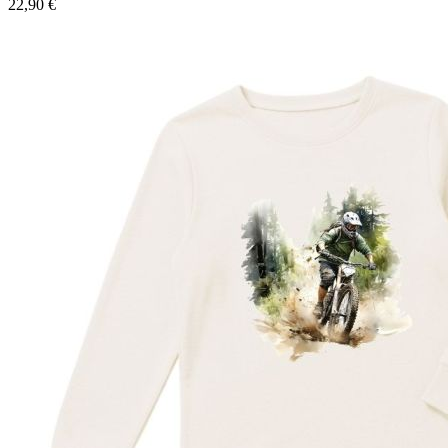
22,90 €