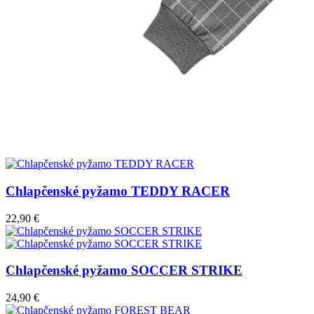
Chlapčenské pyžamo TEDDY RACER
22,90 €
Chlapčenské pyžamo SOCCER STRIKE
24,90 €