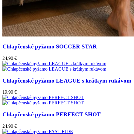
Chlapčenské pyžamo SOCCER STAR
24,90 €
Chlapčenské pyžamo LEAGUE s krátkym rukávom
19,90 €
Chlapčenské pyžamo PERFECT SHOT
24,90 €