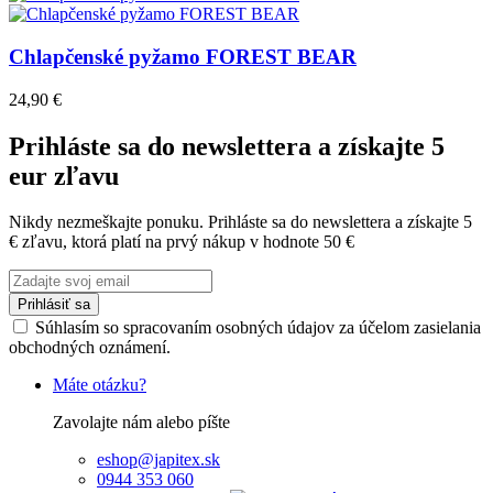
Chlapčenské pyžamo FOREST BEAR
24,90 €
Prihláste sa do newslettera a získajte 5
eur zľavu
Nikdy nezmeškajte ponuku. Prihláste sa do newslettera a získajte 5
€ zľavu, ktorá platí na prvý nákup v hodnote 50 €
Prihlásiť sa
Súhlasím so spracovaním osobných údajov za účelom zasielania
obchodných oznámení.
Máte otázku?
Zavolajte nám alebo píšte
eshop@japitex.sk
0944 353 060