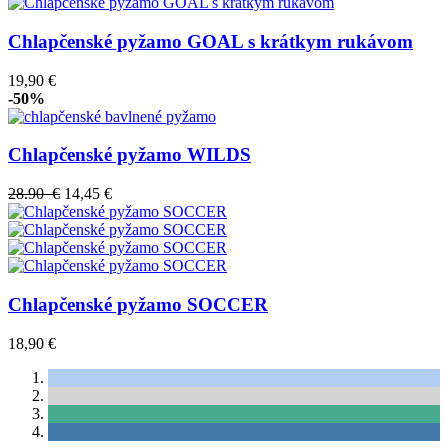
Chlapčenské pyžamo GOAL s krátkym rukávom
19,90 €
-50%
Chlapčenské pyžamo WILDS
28.90 €
14,45 €
Chlapčenské pyžamo SOCCER
18,90 €