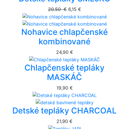
20.50 €
6,15 €
Nohavice chlapčenské
kombinované
24,90 €
Chlapčenské tepláky
MASKÁČ
19,90 €
Detské tepláky CHARCOAL
21,90 €