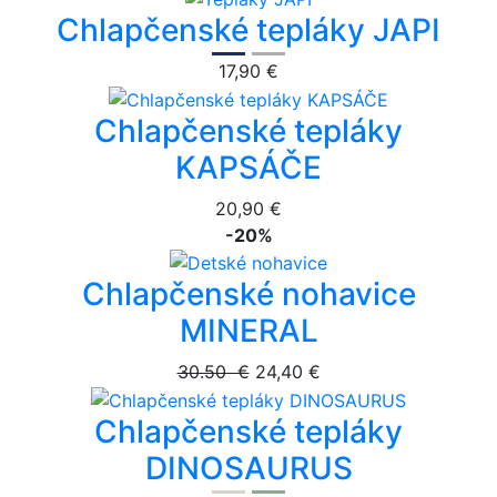
Chlapčenské tepláky JAPI
17,90 €
Chlapčenské tepláky
KAPSÁČE
20,90 €
-20%
Chlapčenské nohavice
MINERAL
30.50 €
24,40 €
Chlapčenské tepláky
DINOSAURUS