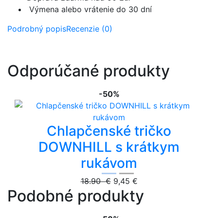
Výmena alebo vrátenie do 30 dní
Podrobný popis
Recenzie (0)
Odporúčané produkty
-50%
Chlapčenské tričko
DOWNHILL s krátkym
rukávom
18.90 €
9,45 €
Podobné produkty