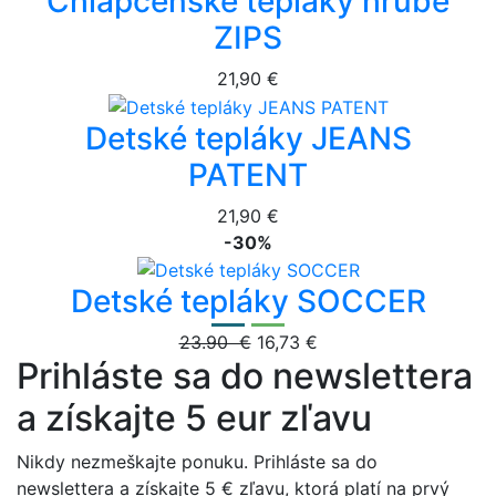
Chlapčenské tepláky hrubé
ZIPS
21,90 €
Detské tepláky JEANS
PATENT
21,90 €
-30%
Detské tepláky SOCCER
23.90 €
16,73 €
Prihláste sa do newslettera
a získajte 5 eur zľavu
Nikdy nezmeškajte ponuku. Prihláste sa do
newslettera a získajte 5 € zľavu, ktorá platí na prvý