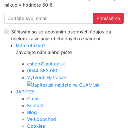
nákup v hodnote 50 €
Prihlásiť sa
Súhlasím so spracovaním osobných údajov za
účelom zasielania obchodných oznámení.
Máte otázku?
Zavolajte nám alebo píšte
eshop@japitex.sk
0944 353 060
Vytvoril: Hattas.sk
JAPITEX
O nás
Kontakt
Blog
Veľkoobchod
Cookies