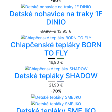
-50%
Detské nohavice na traky 1F
DINIO
27.90 €
13,95 €
Chlapčenské tepláky BORN
TO FLY
16,90 €
Detské tepláky SHADOW
21,90 €
-70%
Detské tepláky SMEJKO