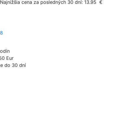
Najnižšia cena za posledných 30 dní:
13.95
€
28
odín
50 Eur
e do 30 dní