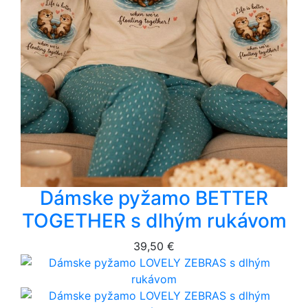
Dámske pyžamo BETTER
TOGETHER s dlhým rukávom
39,50 €