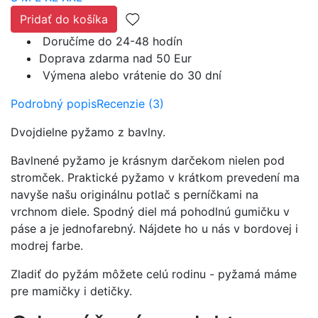
Pridať do košíka
Doručíme do 24-48 hodín
Doprava zdarma nad 50 Eur
Výmena alebo vrátenie do 30 dní
Podrobný popis
Recenzie (3)
Dvojdielne pyžamo z bavlny.
Bavlnené pyžamo je krásnym darčekom nielen pod
stromček. Praktické pyžamo v krátkom prevedení ma
navyše našu originálnu potlač s perníčkami na
vrchnom diele. Spodný diel má pohodlnú gumičku v
páse a je jednofarebný. Nájdete ho u nás v bordovej i
modrej farbe.
Zladiť do pyžám môžete celú rodinu - pyžamá máme
pre mamičky i detičky.