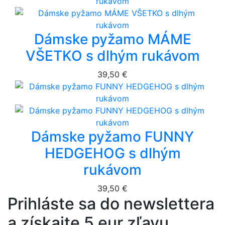
Dámske pyžamo MÁME
VŠETKO s dlhým rukávom
39,50 €
Dámske pyžamo FUNNY
HEDGEHOG s dlhým
rukávom
39,50 €
Prihláste sa do newslettera
a získajte 5 eur zľavu