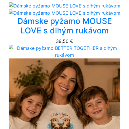
Dámske pyžamo MOUSE
LOVE s dlhým rukávom
39,50 €