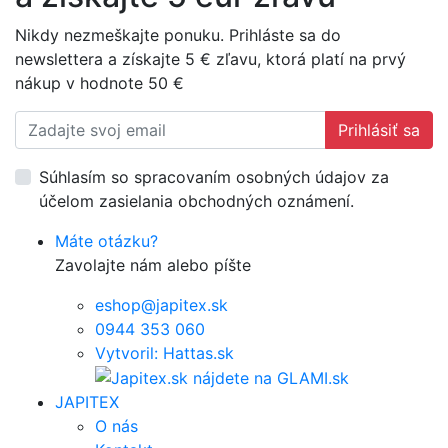
Nikdy nezmeškajte ponuku. Prihláste sa do
newslettera a získajte 5 € zľavu, ktorá platí na prvý
nákup v hodnote 50 €
Prihlásiť sa
Súhlasím so spracovaním osobných údajov za
účelom zasielania obchodných oznámení.
Máte otázku?
Zavolajte nám alebo píšte
eshop@japitex.sk
0944 353 060
Vytvoril: Hattas.sk
JAPITEX
O nás