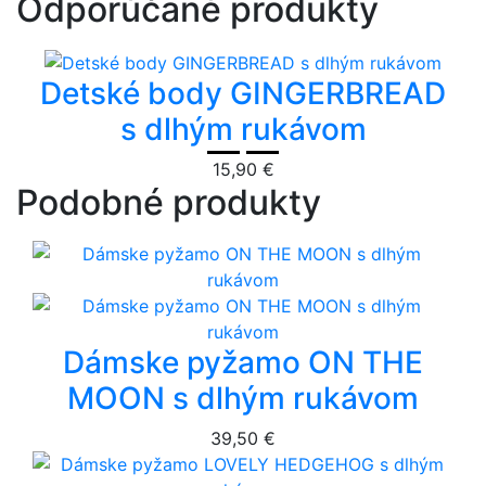
Odporúčané produkty
Detské body GINGERBREAD
s dlhým rukávom
15,90 €
Podobné produkty
Dámske pyžamo ON THE
MOON s dlhým rukávom
39,50 €