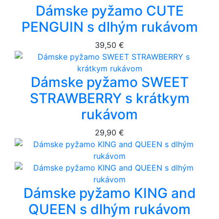
Dámske pyžamo CUTE
PENGUIN s dlhým rukávom
39,50 €
Dámske pyžamo SWEET
STRAWBERRY s krátkym
rukávom
29,90 €
Dámske pyžamo KING and
QUEEN s dlhým rukávom