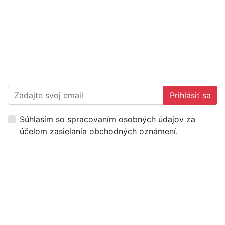
Prihlásiť sa
Súhlasím so spracovaním osobných údajov za
účelom zasielania obchodných oznámení.