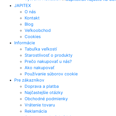
JAPITEX
O nás
Kontakt
Blog
Veľkoobchod
Cookies
Informácie
Tabuľka veľkostí
Starostlivosť o produkty
Prečo nakupovať u nás?
Ako nakupovať
Používanie súborov cookie
Pre zákazníkov
Doprava a platba
Najčastejšie otázky
Obchodné podmienky
Vrátenie tovaru
Reklamácia