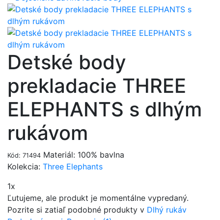
Detské body
prekladacie THREE
ELEPHANTS s dlhým
rukávom
Materiál: 100% bavlna
Kód: 71494
Kolekcia:
Three Elephants
1x
Ľutujeme, ale produkt je momentálne vypredaný.
Pozrite si zatiaľ podobné produkty v
Dlhý rukáv