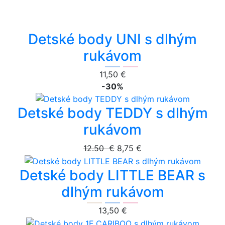
Detské body UNI s dlhým
rukávom
11,50 €
-30%
Detské body TEDDY s dlhým
rukávom
12.50 €
8,75 €
Detské body LITTLE BEAR s
dlhým rukávom
13,50 €