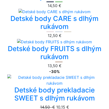
14,50 €
Detské body CARE s dlhým
rukávom
12,50 €
Detské body FRUITS s dlhým
rukávom
13,50 €
-30%
Detské body prekladacie
SWEET s dlhým rukávom
14.50 €
10,15 €