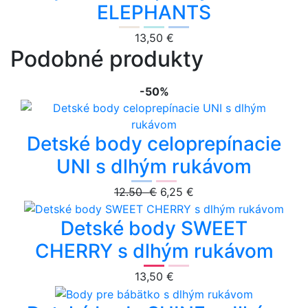
ELEPHANTS
13,50 €
Podobné produkty
-50%
Detské body celoprepínacie
UNI s dlhým rukávom
12.50 €
6,25 €
Detské body SWEET
CHERRY s dlhým rukávom
13,50 €