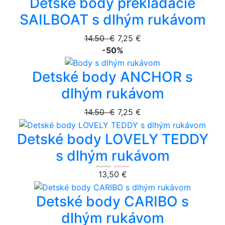
Detské body prekladacie
SAILBOAT s dlhým rukávom
14.50 €
7,25 €
-50%
Detské body ANCHOR s
dlhým rukávom
14.50 €
7,25 €
Detské body LOVELY TEDDY
s dlhým rukávom
13,50 €
Detské body CARIBO s
dlhým rukávom