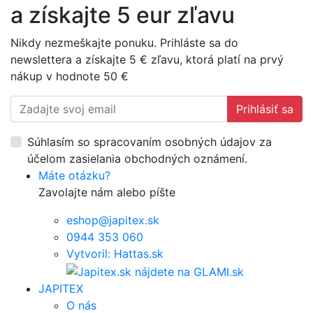
a získajte 5 eur zľavu
Nikdy nezmeškajte ponuku. Prihláste sa do
newslettera a získajte 5 € zľavu, ktorá platí na prvý
nákup v hodnote 50 €
Prihlásiť sa
Súhlasím so spracovaním osobných údajov za
účelom zasielania obchodných oznámení.
Máte otázku?
Zavolajte nám alebo píšte
eshop@japitex.sk
0944 353 060
Vytvoril: Hattas.sk
JAPITEX
O nás