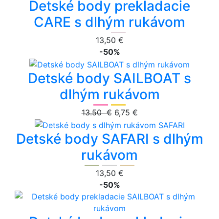
Detské body prekladacie
CARE s dlhým rukávom
13,50 €
-50%
Detské body SAILBOAT s
dlhým rukávom
13.50 €
6,75 €
Detské body SAFARI s dlhým
rukávom
13,50 €
-50%