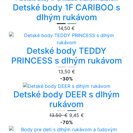
Detské body 1F CARIBOO s
dlhým rukávom
14,50 €
Detské body TEDDY
PRINCESS s dlhým rukávom
13,50 €
-30%
Detské body DEER s dlhým
rukávom
13.50 €
9,45 €
-70%