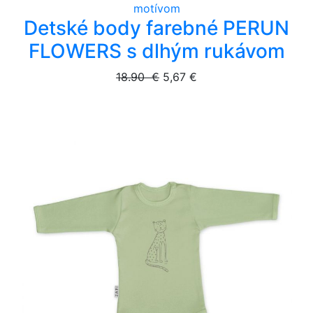
Detské body farebné PERUN
FLOWERS s dlhým rukávom
18.90 €
5,67 €