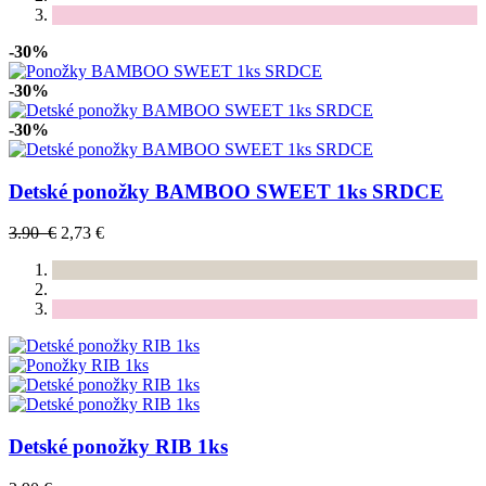
-30%
-30%
-30%
Detské ponožky BAMBOO SWEET 1ks SRDCE
3.90 €
2,73 €
Detské ponožky RIB 1ks