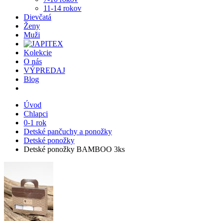
11-14 rokov
Dievčatá
Ženy
Muži
Kolekcie
O nás
VÝPREDAJ
Blog
Úvod
Chlapci
0-1 rok
Detské pančuchy a ponožky
Detské ponožky
Detské ponožky BAMBOO 3ks