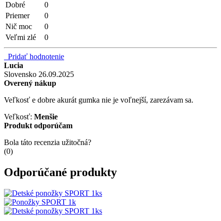
Dobré
0
Priemer
0
Nič moc
0
Veľmi zlé
0
Pridať hodnotenie
Lucia
Slovensko
26.09.2025
Overený nákup
Veľkosť e dobre akurát gumka nie je voľnejší, zarezávam sa.
Veľkosť:
Menšie
Produkt odporúčam
Bola táto recenzia užitočná?
(
0
)
Odporúčané produkty