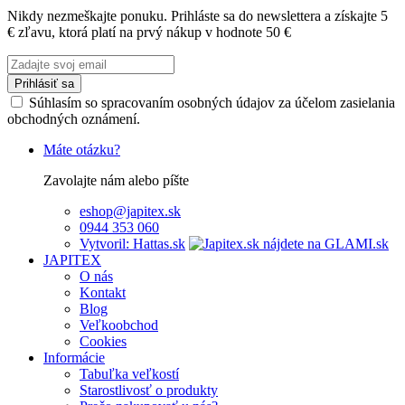
Nikdy nezmeškajte ponuku. Prihláste sa do newslettera a získajte 5
€ zľavu, ktorá platí na prvý nákup v hodnote 50 €
Prihlásiť sa
Súhlasím so spracovaním osobných údajov za účelom zasielania
obchodných oznámení.
Máte otázku?
Zavolajte nám alebo píšte
eshop@japitex.sk
0944 353 060
Vytvoril: Hattas.sk
JAPITEX
O nás
Kontakt
Blog
Veľkoobchod
Cookies
Informácie
Tabuľka veľkostí
Starostlivosť o produkty