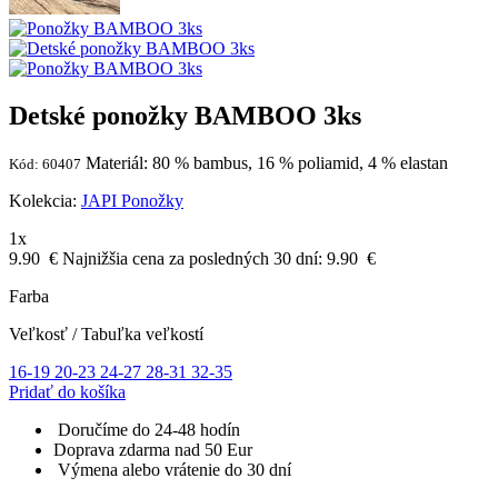
Detské ponožky BAMBOO 3ks
Materiál: 80 % bambus, 16 % poliamid, 4 % elastan
Kód: 60407
Kolekcia:
JAPI Ponožky
1x
9.90
€
Najnižšia cena za posledných 30 dní:
9.90
€
Farba
Veľkosť
/
Tabuľka veľkostí
16-19
20-23
24-27
28-31
32-35
Pridať do košíka
Doručíme do 24-48 hodín
Doprava zdarma nad 50 Eur
Výmena alebo vrátenie do 30 dní