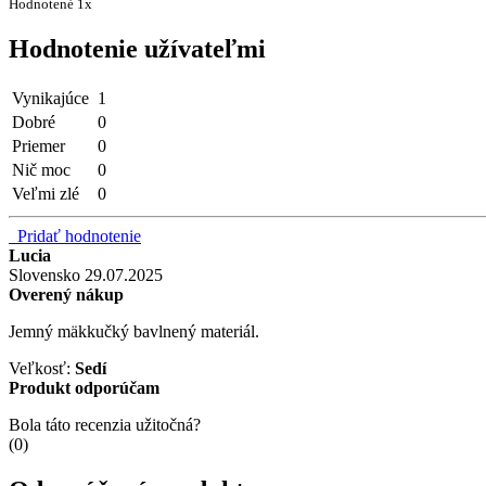
Hodnotené 1x
Hodnotenie užívateľmi
Vynikajúce
1
Dobré
0
Priemer
0
Nič moc
0
Veľmi zlé
0
Pridať hodnotenie
Lucia
Slovensko
29.07.2025
Overený nákup
Jemný mäkkučký bavlnený materiál.
Veľkosť:
Sedí
Produkt odporúčam
Bola táto recenzia užitočná?
(
0
)