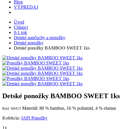
Blog
VÝPREDAJ
Úvod
Chlapci
0-1 rok
Detské pančuchy a ponožky
Detské ponožky
Detské ponožky BAMBOO SWEET 1ks
Detské ponožky BAMBOO SWEET 1ks
Materiál: 80 % bambus, 16 % poliamid, 4 % elastan
Kód: 60415
Kolekcia:
JAPI Ponožky
1x