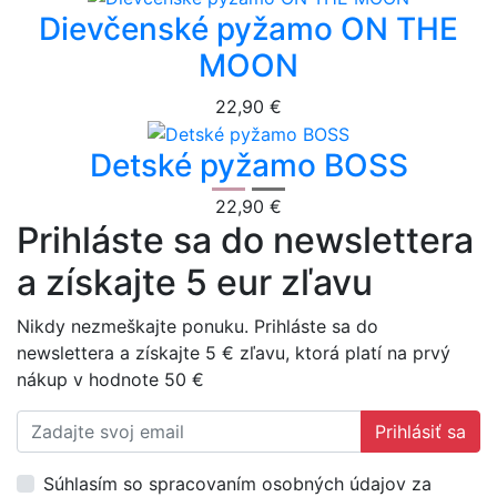
Dievčenské pyžamo ON THE
MOON
22,90 €
Detské pyžamo BOSS
22,90 €
Prihláste sa do newslettera
a získajte 5 eur zľavu
Nikdy nezmeškajte ponuku. Prihláste sa do
newslettera a získajte 5 € zľavu, ktorá platí na prvý
nákup v hodnote 50 €
Prihlásiť sa
Súhlasím so spracovaním osobných údajov za