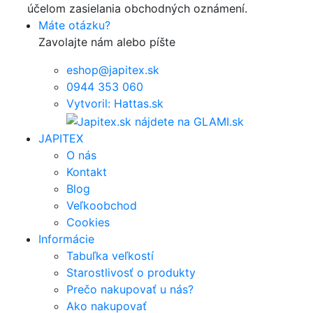
účelom zasielania obchodných oznámení.
Máte otázku?
Zavolajte nám alebo píšte
eshop@japitex.sk
0944 353 060
Vytvoril: Hattas.sk
JAPITEX
O nás
Kontakt
Blog
Veľkoobchod
Cookies
Informácie
Tabuľka veľkostí
Starostlivosť o produkty
Prečo nakupovať u nás?
Ako nakupovať