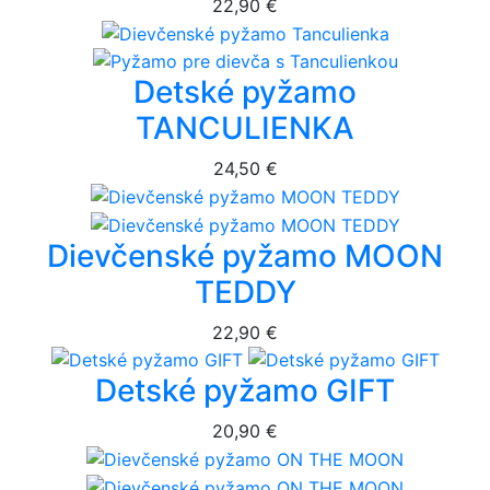
22,90 €
Detské pyžamo
TANCULIENKA
24,50 €
Dievčenské pyžamo MOON
TEDDY
22,90 €
Detské pyžamo GIFT
20,90 €