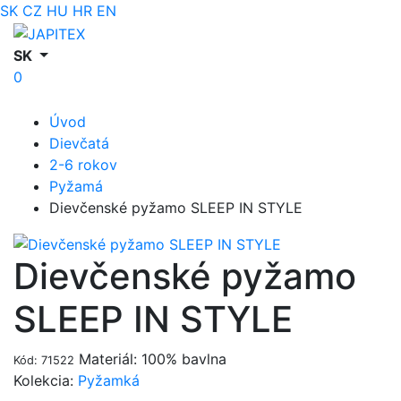
SK
CZ
HU
HR
EN
SK
0
Úvod
Dievčatá
2-6 rokov
Pyžamá
Dievčenské pyžamo SLEEP IN STYLE
Dievčenské pyžamo
SLEEP IN STYLE
Materiál: 100% bavlna
Kód: 71522
Kolekcia:
Pyžamká