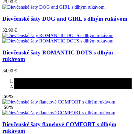
29,90 €
Dievčenské šaty DOG and GIRL s dlhým rukávom
32,90 €
Dievčenské šaty ROMANTIC DOTS s dlhým
rukávom
34,90 €
-50%
-50%
Dievčenské šaty flanelové COMFORT s dlhým
rukávom