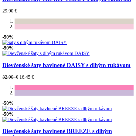
29,90 €
-50%
-50%
Dievčenské šaty bavlnené DAISY s dlhým rukávom
32.90 €
16,45 €
-50%
-50%
Dievčenské šaty bavlnené BREEZE s dlhým