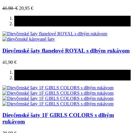
41.90 €
20,95 €
Dievčenské šaty flanelové ROYAL s dlhým rukávom
41,90 €
Dievčenské šaty 1F GIRLS COLORS s dlhým
rukávom