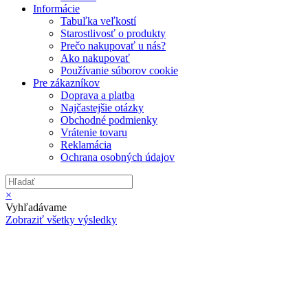
Informácie
Tabuľka veľkostí
Starostlivosť o produkty
Prečo nakupovať u nás?
Ako nakupovať
Používanie súborov cookie
Pre zákazníkov
Doprava a platba
Najčastejšie otázky
Obchodné podmienky
Vrátenie tovaru
Reklamácia
Ochrana osobných údajov
×
Vyhľadávame
Zobraziť všetky výsledky