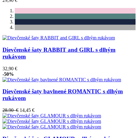
29,90 €
Dievčenské šaty RABBIT and GIRL s dlhým
rukávom
32,90 €
-50%
Dievčenské šaty bavlnené ROMANTIC s dlhým
rukávom
28.90 €
14,45 €