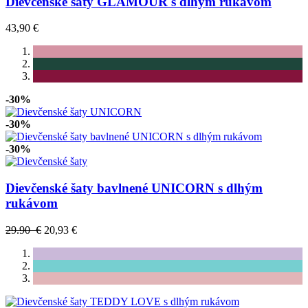
Dievčenské šaty GLAMOUR s dlhým rukávom
43,90 €
-30%
-30%
-30%
Dievčenské šaty bavlnené UNICORN s dlhým
rukávom
29.90 €
20,93 €