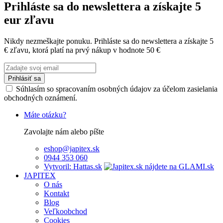
Prihláste sa do newslettera a získajte 5
eur zľavu
Nikdy nezmeškajte ponuku. Prihláste sa do newslettera a získajte 5
€ zľavu, ktorá platí na prvý nákup v hodnote 50 €
Prihlásiť sa
Súhlasím so spracovaním osobných údajov za účelom zasielania
obchodných oznámení.
Máte otázku?
Zavolajte nám alebo píšte
eshop@japitex.sk
0944 353 060
Vytvoril: Hattas.sk
JAPITEX
O nás
Kontakt
Blog
Veľkoobchod
Cookies