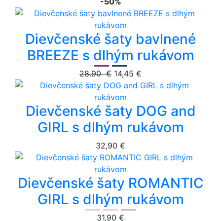
-50%
Dievčenské šaty bavlnené
BREEZE s dlhým rukávom
28.90 €
14,45 €
Dievčenské šaty DOG and
GIRL s dlhým rukávom
32,90 €
Dievčenské šaty ROMANTIC
GIRL s dlhým rukávom
31,90 €