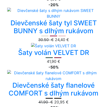
-20%
Dievčenské šaty tyl SWEET
BUNNY s dlhým rukávom
30.50 €
24,40 €
Šaty volán VELVET DR
41,90 €
-50%
Dievčenské šaty flanelové
COMFORT s dlhým rukávom
41.90 €
20,95 €