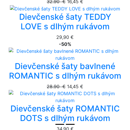
32.90 €
16,45 €
Dievčenské šaty TEDDY
LOVE s dlhým rukávom
29,90 €
-50%
Dievčenské šaty bavlnené
ROMANTIC s dlhým rukávom
28.90 €
14,45 €
Dievčenské šaty ROMANTIC
DOTS s dlhým rukávom
34,90 €