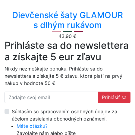
Dievčenské šaty GLAMOUR
s dlhým rukávom
43,90 €
Prihláste sa do newslettera
a získajte 5 eur zľavu
Nikdy nezmeškajte ponuku. Prihláste sa do
newslettera a získajte 5 € zľavu, ktorá platí na prvý
nákup v hodnote 50 €
Prihlásiť sa
Súhlasím so spracovaním osobných údajov za
účelom zasielania obchodných oznámení.
Máte otázku?
Zavolajte nám alebo píšte