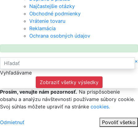
Najčastejšie otázky
Obchodné podmienky
Vrátenie tovaru
Reklamácia
Ochrana osobných údajov
×
Vyhľadávame
Zobraziť všetky výsledky
Prosím, venujte nám pozornosť.
Na prispôsobenie
obsahu a analýzu návštevnosti používame súbory cookie.
Svoj súhlas môžete upraviť na stránke
cookies.
Odmietnuť
Povoliť všetko