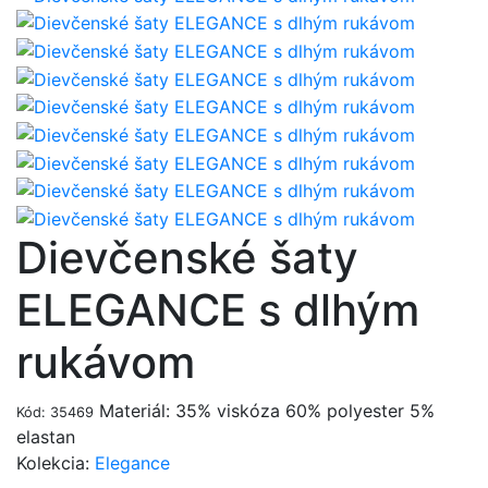
Dievčenské šaty
ELEGANCE s dlhým
rukávom
Materiál: 35% viskóza 60% polyester 5%
Kód: 35469
elastan
Kolekcia:
Elegance