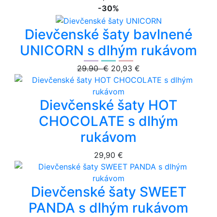
-30%
Dievčenské šaty bavlnené
UNICORN s dlhým rukávom
29.90 €
20,93 €
Dievčenské šaty HOT
CHOCOLATE s dlhým
rukávom
29,90 €
Dievčenské šaty SWEET
PANDA s dlhým rukávom