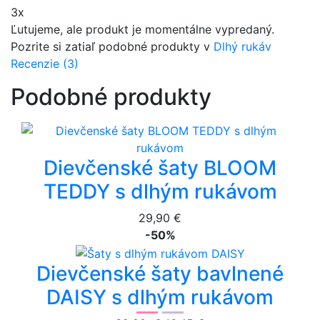
3x
Ľutujeme, ale produkt je momentálne vypredaný.
Pozrite si zatiaľ podobné produkty v
Dlhý rukáv
Recenzie (3)
Podobné produkty
Dievčenské šaty BLOOM
TEDDY s dlhým rukávom
29,90 €
-50%
Dievčenské šaty bavlnené
DAISY s dlhým rukávom