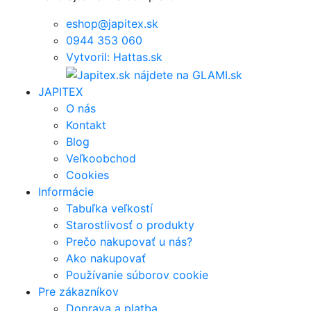
eshop@japitex.sk
0944 353 060
Vytvoril: Hattas.sk
JAPITEX
O nás
Kontakt
Blog
Veľkoobchod
Cookies
Informácie
Tabuľka veľkostí
Starostlivosť o produkty
Prečo nakupovať u nás?
Ako nakupovať
Používanie súborov cookie
Pre zákazníkov
Doprava a platba