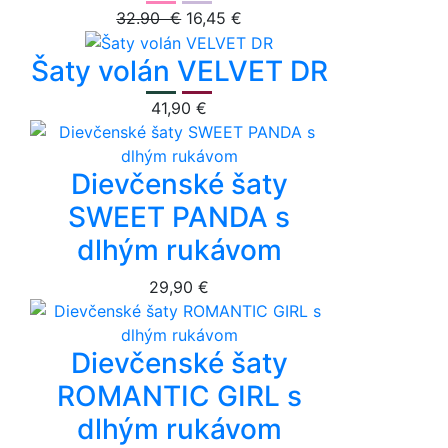
32.90 €
16,45 €
Šaty volán VELVET DR
41,90 €
Dievčenské šaty
SWEET PANDA s
dlhým rukávom
29,90 €
Dievčenské šaty
ROMANTIC GIRL s
dlhým rukávom