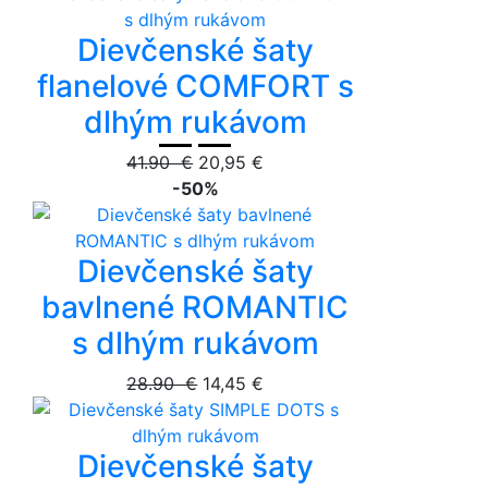
Dievčenské šaty
flanelové COMFORT s
dlhým rukávom
41.90 €
20,95 €
-50%
Dievčenské šaty
bavlnené ROMANTIC
s dlhým rukávom
28.90 €
14,45 €
Dievčenské šaty