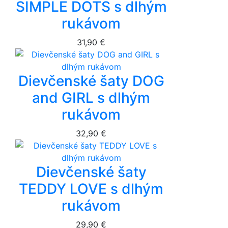
SIMPLE DOTS s dlhým
rukávom
31,90 €
Dievčenské šaty DOG
and GIRL s dlhým
rukávom
32,90 €
Dievčenské šaty
TEDDY LOVE s dlhým
rukávom
29,90 €