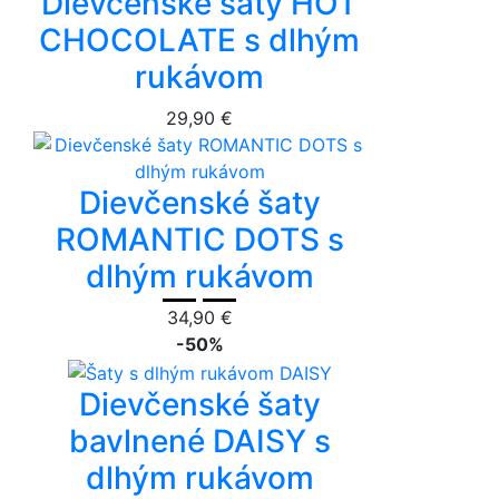
Dievčenské šaty HOT
CHOCOLATE s dlhým
rukávom
29,90 €
Dievčenské šaty
ROMANTIC DOTS s
dlhým rukávom
34,90 €
-50%
Dievčenské šaty
bavlnené DAISY s
dlhým rukávom