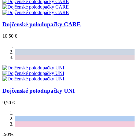
Dojčenské polodupačky CARE
10,50 €
Dojčenské polodupačky UNI
9,50 €
-50%