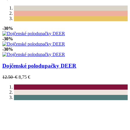
-30%
-30%
-30%
Dojčenské polodupačky DEER
12.50 €
8,75 €