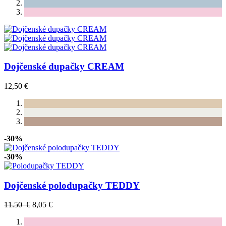
Dojčenské dupačky CREAM
12,50 €
-30%
-30%
Dojčenské polodupačky TEDDY
11.50 €
8,05 €