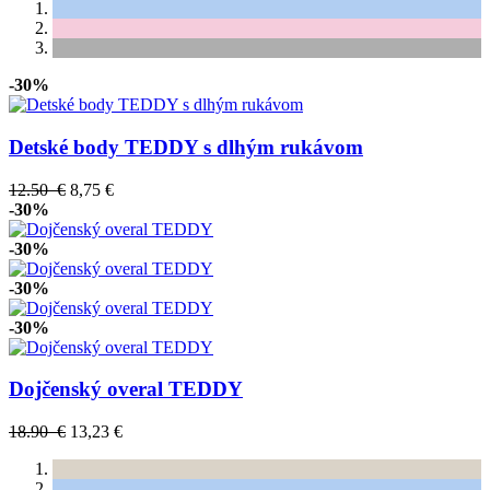
-30%
Detské body TEDDY s dlhým rukávom
12.50 €
8,75 €
-30%
-30%
-30%
-30%
Dojčenský overal TEDDY
18.90 €
13,23 €