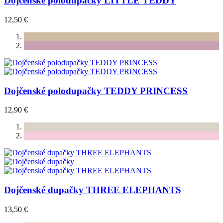
Dojčenské polodupačky LITTLE TEDDY
12,50 €
Dojčenské polodupačky TEDDY PRINCESS
12,90 €
Dojčenské dupačky THREE ELEPHANTS
13,50 €