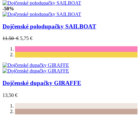
-50%
Dojčenské polodupačky SAILBOAT
11.50 €
5,75 €
Dojčenské dupačky GIRAFFE
13,50 €