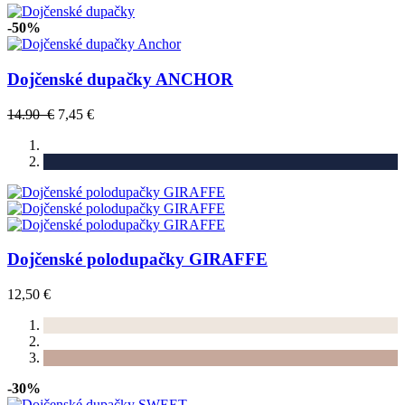
-50%
Dojčenské dupačky ANCHOR
14.90 €
7,45 €
Dojčenské polodupačky GIRAFFE
12,50 €
-30%