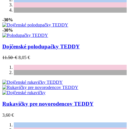
-30%
-30%
Dojčenské polodupačky TEDDY
11.50 €
8,05 €
Rukavičky pre novorodencov TEDDY
3,60 €