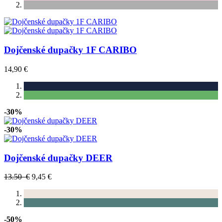
Dojčenské dupačky 1F CARIBO
14,90 €
-30%
-30%
Dojčenské dupačky DEER
13.50 €
9,45 €
-50%