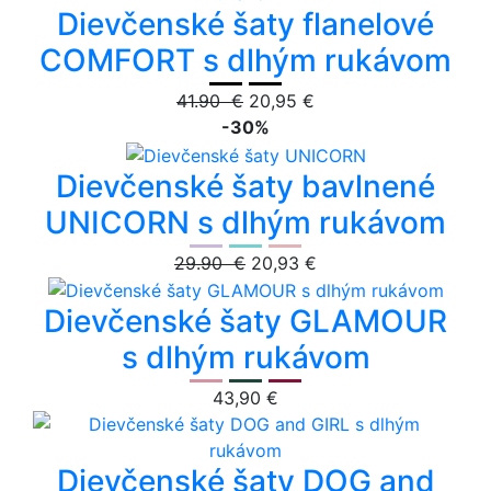
Dievčenské šaty flanelové
COMFORT s dlhým rukávom
41.90 €
20,95 €
-30%
Dievčenské šaty bavlnené
UNICORN s dlhým rukávom
29.90 €
20,93 €
Dievčenské šaty GLAMOUR
s dlhým rukávom
43,90 €
Dievčenské šaty DOG and