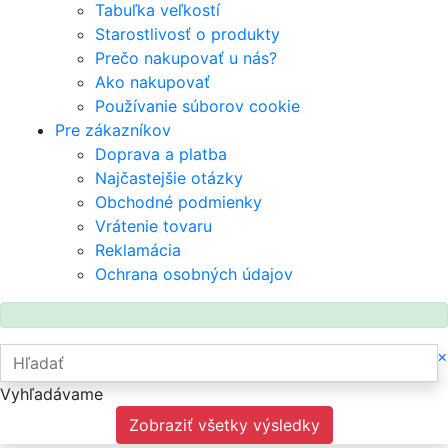
Tabuľka veľkostí
Starostlivosť o produkty
Prečo nakupovať u nás?
Ako nakupovať
Používanie súborov cookie
Pre zákazníkov
Doprava a platba
Najčastejšie otázky
Obchodné podmienky
Vrátenie tovaru
Reklamácia
Ochrana osobných údajov
×
Vyhľadávame
Zobraziť všetky výsledky