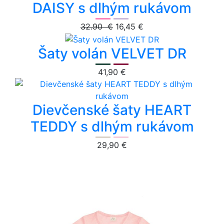
DAISY s dlhým rukávom
32.90 €
16,45 €
Šaty volán VELVET DR
41,90 €
Dievčenské šaty HEART
TEDDY s dlhým rukávom
29,90 €