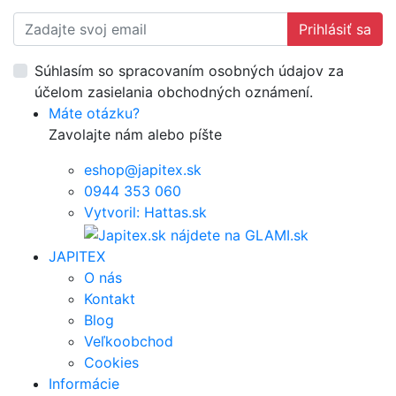
Prihlásiť sa
Súhlasím so spracovaním osobných údajov za
účelom zasielania obchodných oznámení.
Máte otázku?
Zavolajte nám alebo píšte
eshop@japitex.sk
0944 353 060
Vytvoril: Hattas.sk
JAPITEX
O nás
Kontakt
Blog
Veľkoobchod
Cookies
Informácie