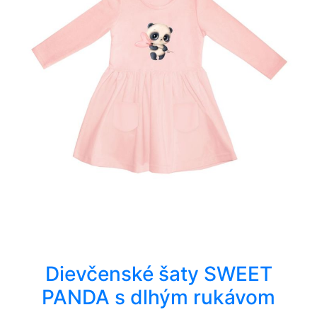
Dievčenské šaty SWEET
PANDA s dlhým rukávom