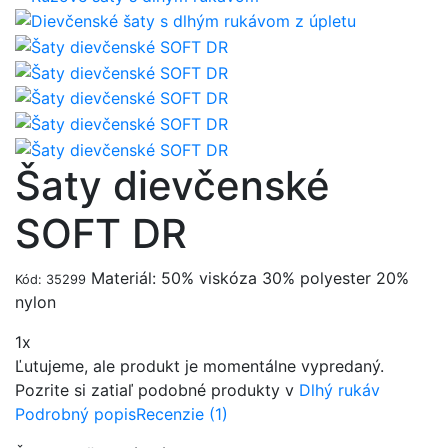
Šaty dievčenské
SOFT DR
Materiál: 50% viskóza 30% polyester 20%
Kód: 35299
nylon
1x
Ľutujeme, ale produkt je momentálne vypredaný.
Pozrite si zatiaľ podobné produkty v
Dlhý rukáv
Podrobný popis
Recenzie (1)